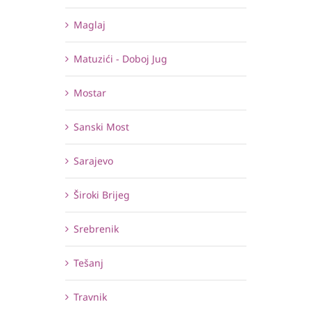
Maglaj
Matuzići - Doboj Jug
Mostar
Sanski Most
Sarajevo
Široki Brijeg
Srebrenik
Tešanj
Travnik