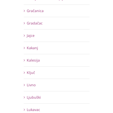
Gračanica
Gradačac
Jajce
Kakanj
Kalesija
Ključ
Livno
Ljubuški
Lukavac