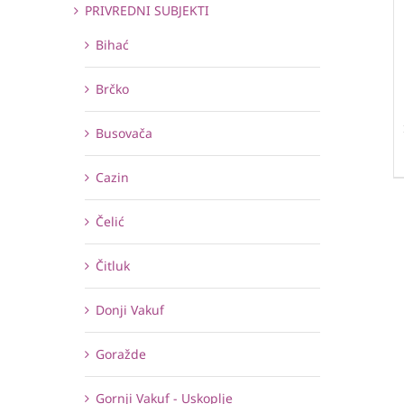
PRIVREDNI SUBJEKTI
Bihać
Brčko
Busovača
Cazin
Čelić
Čitluk
Donji Vakuf
Goražde
Gornji Vakuf - Uskoplje