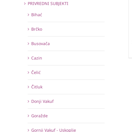
PRIVREDNI SUBJEKTI
Bihać
Brčko
Busovača
Cazin
Čelić
Čitluk
Donji Vakuf
Goražde
Gornji Vakuf - Uskoplje