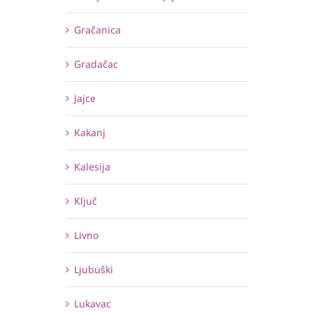
Gračanica
Gradačac
Jajce
Kakanj
Kalesija
Ključ
Livno
Ljubuški
Lukavac