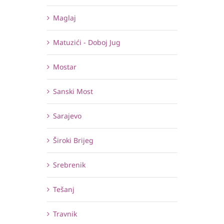
Maglaj
Matuzići - Doboj Jug
Mostar
Sanski Most
Sarajevo
Široki Brijeg
Srebrenik
Tešanj
Travnik