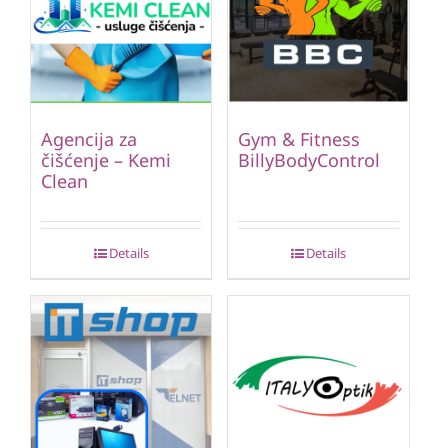
Agencija za
Gym & Fitness
čišćenje – Kemi
BillyBodyControl
Clean
Details
Details