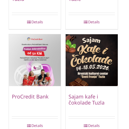
Details
Details
ProCredit Bank
Sajam kafe i
čokolade Tuzla
Details
Details