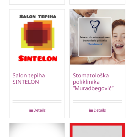
Salon tepiha
Stomatološka
SINTELON
poliklinika
“Muradbegović”
Details
Details