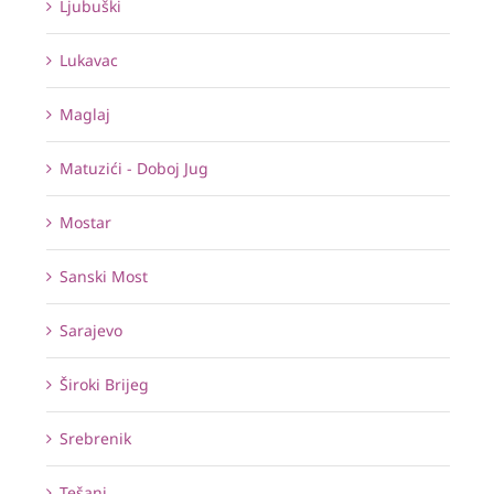
Ljubuški
Lukavac
Maglaj
Matuzići - Doboj Jug
Mostar
Sanski Most
Sarajevo
Široki Brijeg
Srebrenik
Tešanj