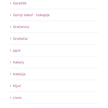
Goražde
Gornji Vakuf - Uskoplje
Gračanica
Gradačac
Jajce
Kakanj
Kalesija
Ključ
Livno