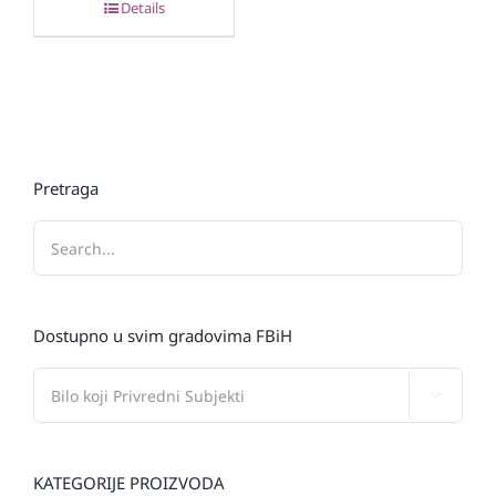
Details
Pretraga
Dostupno u svim gradovima FBiH

KATEGORIJE PROIZVODA