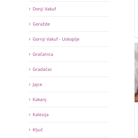
Donji Vakuf
Goražde
Gornji Vakuf - Uskoplje
Gračanica
Gradačac
Jajce
Kakanj
Kalesija
Ključ