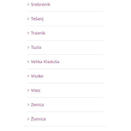
Srebrenik
Tešanj
Travnik
Tuzla
Velika Kladuša
Visoko
Vitez
Zenica
Živinice