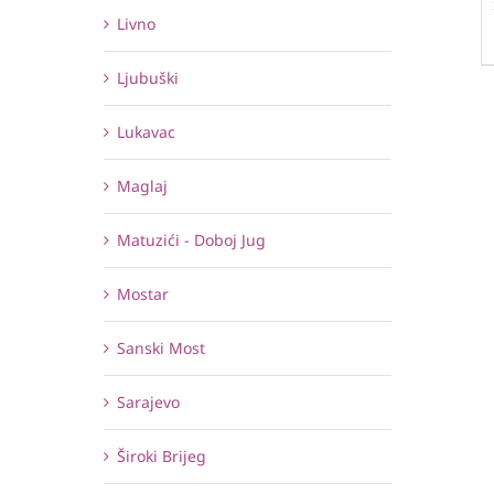
Livno
Ljubuški
Lukavac
Maglaj
Matuzići - Doboj Jug
Mostar
Sanski Most
Sarajevo
Široki Brijeg