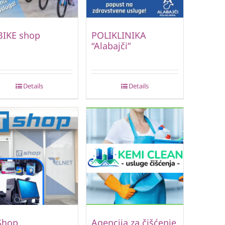
BIKE shop
POLIKLINIKA
“Alabajči”
Details
Details
Shop
Agencija za čišćenje