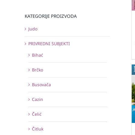
KATEGORIJE PROIZVODA
Judo
PRIVREDNI SUBJEKTI
Bihać
Brčko
Busovača
Cazin
Čelić
Čitluk