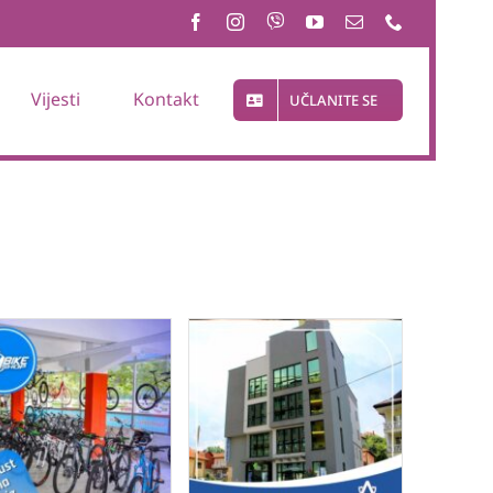
Vijesti
Kontakt
UČLANITE SE