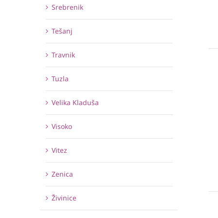
Srebrenik
Tešanj
Travnik
Tuzla
Velika Kladuša
Visoko
Vitez
Zenica
Živinice