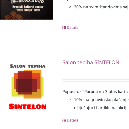
20% na svim štandovima sa
Details
Salon tepiha SINTELON
Popust uz "Porodičnu 3 plus kartic
10% na gotovinsko plaćanje 
uključujući i artikle na akciji.
Details