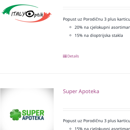
Popust uz Porodičnu 3 plus karticu
20% na cjelokupni asortiman
15% na dioptrijska stakla
Details
Super Apoteka
Popust uz Porodičnu 3 plus karticu
15% na cjelokupni asortima