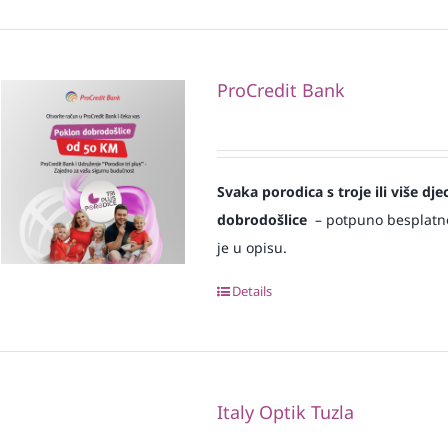
ProCredit Bank
Svaka
porodica s troje ili više d
dobrodošlice
– potpuno besplatno i
je u opisu.
Details
Italy Optik Tuzla