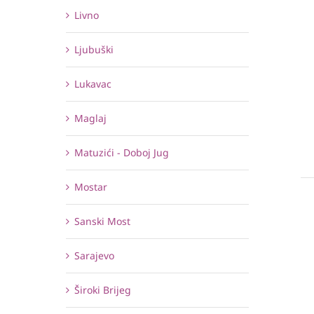
Livno
Ljubuški
Lukavac
Maglaj
Matuzići - Doboj Jug
Mostar
Sanski Most
Sarajevo
Široki Brijeg