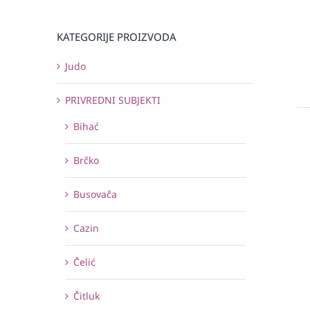
KATEGORIJE PROIZVODA
Judo
PRIVREDNI SUBJEKTI
Bihać
Brčko
Busovača
Cazin
Čelić
Čitluk