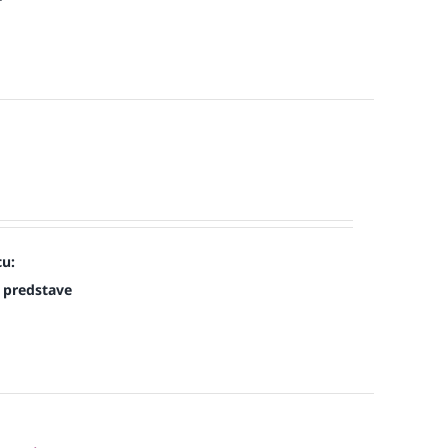
cu:
 predstave