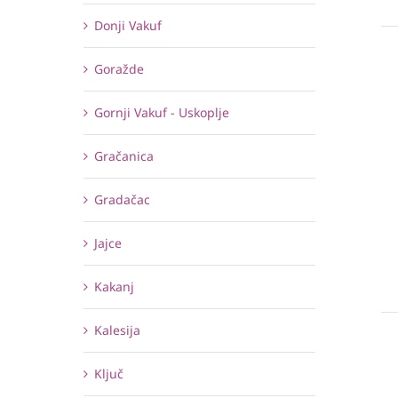
Donji Vakuf
Goražde
Gornji Vakuf - Uskoplje
Gračanica
Gradačac
Jajce
Kakanj
Kalesija
Ključ