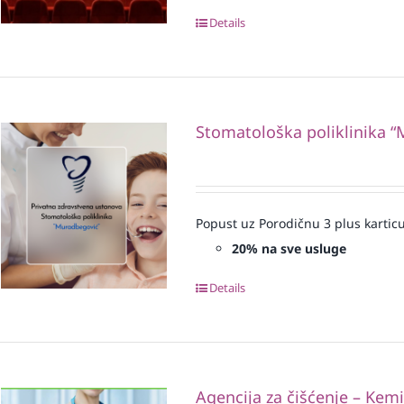
Details
Stomatološka poliklinika 
Popust uz Porodičnu 3 plus karticu
20% na sve usluge
Details
Agencija za čišćenje – Kem