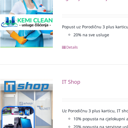
Popust uz Porodičnu 3 plus karticu
20% na sve usluge
Details
IT Shop
Uz Porodičnu 3 plus karticu, IT sh
10% popusta na cjelokupni 
20% popusta na servisne us