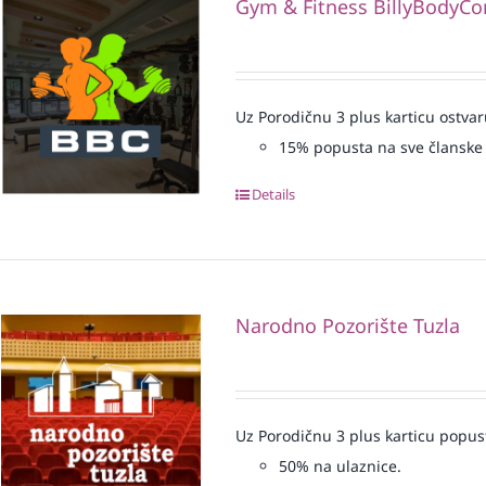
Gym & Fitness BillyBodyCo
Uz Porodičnu 3 plus karticu ostvar
15% popusta na sve članske 
Details
Narodno Pozorište Tuzla
Uz Porodičnu 3 plus karticu popus
50% na ulaznice.