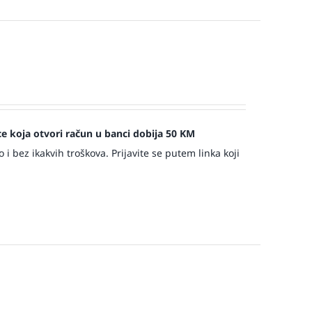
jece koja otvori račun u banci dobija 50 KM
 bez ikakvih troškova. Prijavite se putem linka koji