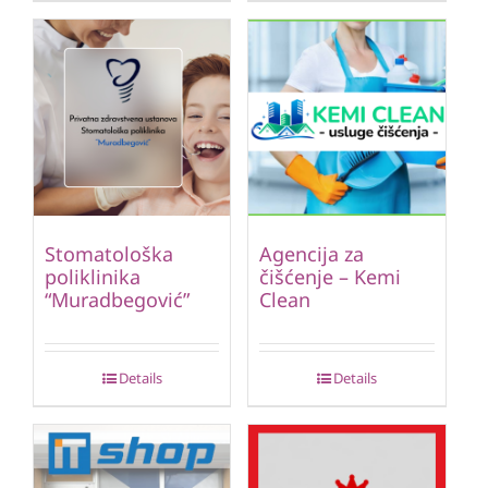
Stomatološka
Agencija za
poliklinika
čišćenje – Kemi
“Muradbegović”
Clean
Details
Details