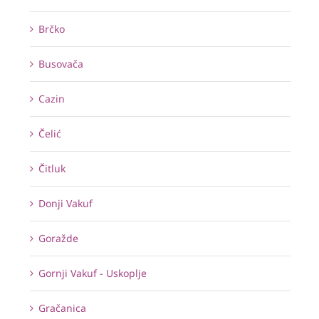
Brčko
Busovača
Cazin
Čelić
Čitluk
Donji Vakuf
Goražde
Gornji Vakuf - Uskoplje
Gračanica