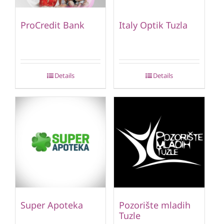
ProCredit Bank
Italy Optik Tuzla
Details
Details
Super Apoteka
Pozorište mladih
Tuzle