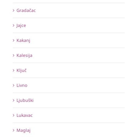
Gradačac
Jajce
Kakanj
Kalesija
Ključ
Livno
Ljubuški
Lukavac
Maglaj