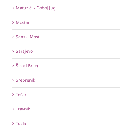
Matuzići - Doboj Jug
Mostar
Sanski Most
Sarajevo
Široki Brijeg
Srebrenik
Tešanj
Travnik
Tuzla