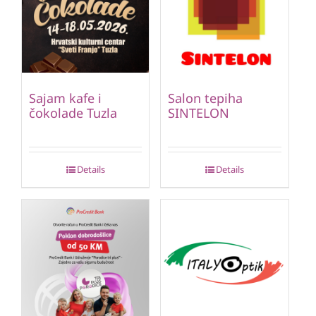
Sajam kafe i
Salon tepiha
čokolade Tuzla
SINTELON
Details
Details