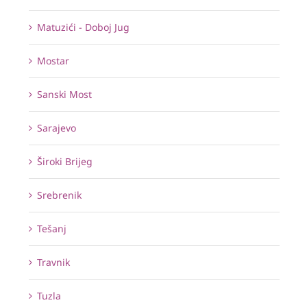
Matuzići - Doboj Jug
Mostar
Sanski Most
Sarajevo
Široki Brijeg
Srebrenik
Tešanj
Travnik
Tuzla