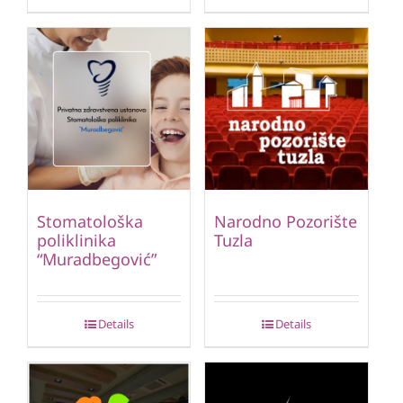
Stomatološka
Narodno Pozorište
poliklinika
Tuzla
“Muradbegović”
Details
Details