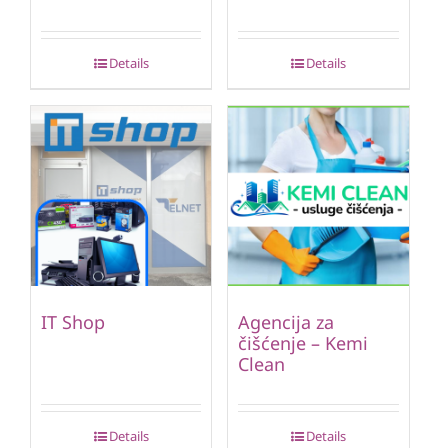
Details
Details
IT Shop
Agencija za
čišćenje – Kemi
Clean
Details
Details