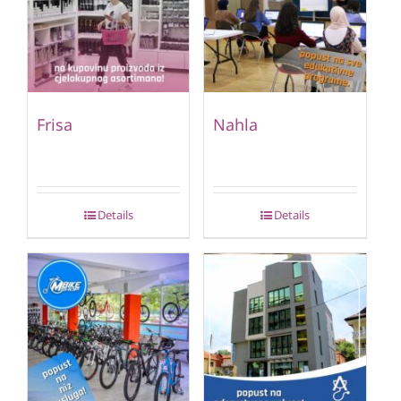
Frisa
Nahla
Details
Details