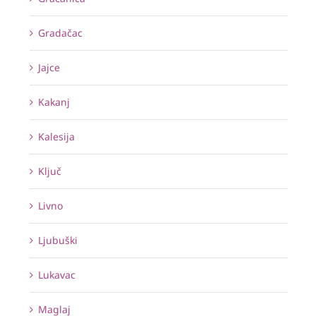
Gradačac
Jajce
Kakanj
Kalesija
Ključ
Livno
Ljubuški
Lukavac
Maglaj