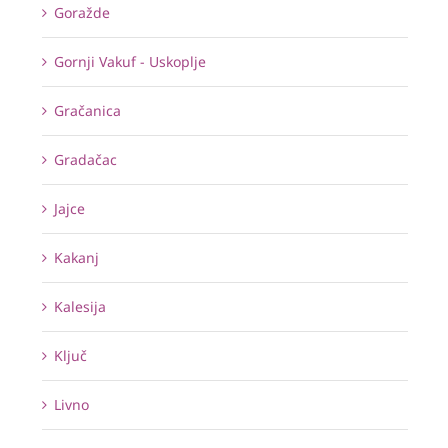
Goražde
Gornji Vakuf - Uskoplje
Gračanica
Gradačac
Jajce
Kakanj
Kalesija
Ključ
Livno