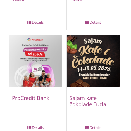
Details
Details
ProCredit Bank
Sajam kafe i
čokolade Tuzla
Details
Details