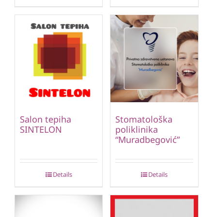
Salon tepiha
Stomatološka
SINTELON
poliklinika
“Muradbegović”
Details
Details