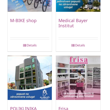
M-BIKE shop
Medical Bayer
Institut
Details
Details
POLIKLINIKA
Frisa