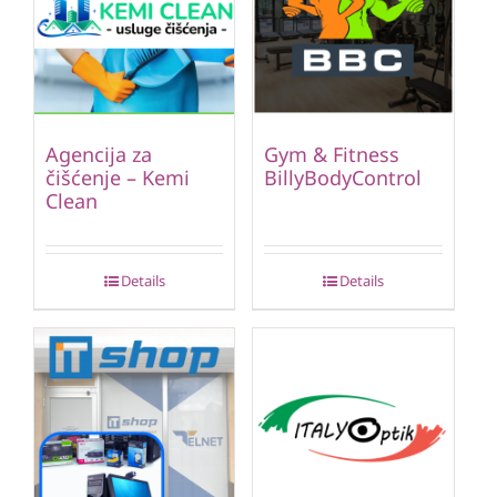
Agencija za
Gym & Fitness
čišćenje – Kemi
BillyBodyControl
Clean
Details
Details