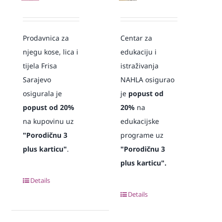
Prodavnica za
Centar za
njegu kose, lica i
edukaciju i
tijela Frisa
istraživanja
Sarajevo
NAHLA osigurao
osigurala je
je
popust od
popust od 20%
20%
na
na kupovinu uz
edukacijske
"Porodičnu 3
programe uz
plus karticu"
.
"Porodičnu 3
plus karticu".
Details
Details