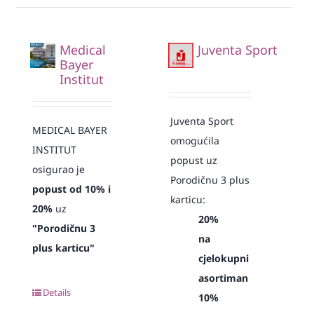
Medical
Juventa Sport
Bayer
Institut
Juventa Sport
MEDICAL BAYER
omogućila
INSTITUT
popust uz
osigurao je
Porodičnu 3 plus
popust od 10% i
karticu:
20%
uz
20%
"Porodičnu 3
na
plus karticu"
cjelokupni
asortiman
Details
10%