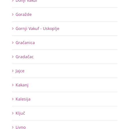
Donji Vakuf
Goražde
Gornji Vakuf - Uskoplje
Gračanica
Gradačac
Jajce
Kakanj
Kalesija
Ključ
Livno