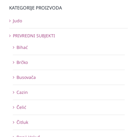
KATEGORIJE PROIZVODA
Judo
PRIVREDNI SUBJEKTI
Bihać
Brčko
Busovača
Cazin
Čelić
Čitluk