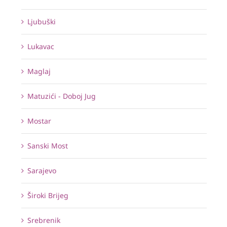
Ljubuški
Lukavac
Maglaj
Matuzići - Doboj Jug
Mostar
Sanski Most
Sarajevo
Široki Brijeg
Srebrenik