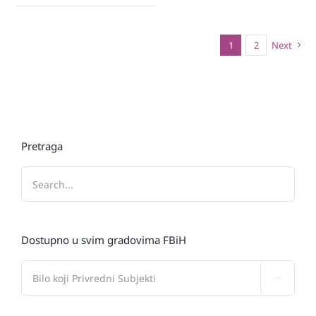
1
2
Next
Pretraga
Dostupno u svim gradovima FBiH
