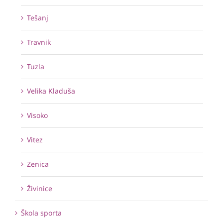
Tešanj
Travnik
Tuzla
Velika Kladuša
Visoko
Vitez
Zenica
Živinice
Škola sporta