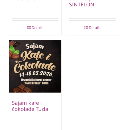
SINTELON
Details
Details
Sajam kafe i
čokolade Tuzla