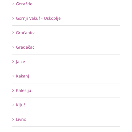
Goražde
Gornji Vakuf - Uskoplje
Gračanica
Gradačac
Jajce
Kakanj
Kalesija
Ključ
Livno