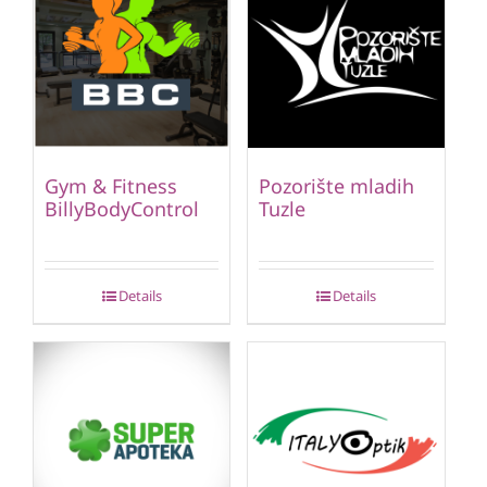
Gym & Fitness
Pozorište mladih
BillyBodyControl
Tuzle
Details
Details