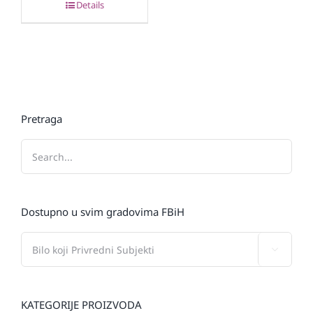
Details
Pretraga
Dostupno u svim gradovima FBiH

KATEGORIJE PROIZVODA