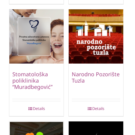
Stomatološka
Narodno Pozorište
poliklinika
Tuzla
“Muradbegović”
Details
Details