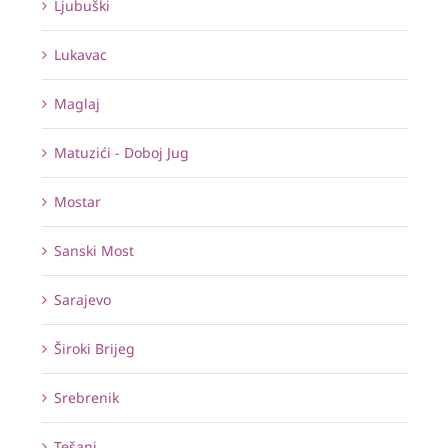
Ljubuški
Lukavac
Maglaj
Matuzići - Doboj Jug
Mostar
Sanski Most
Sarajevo
Široki Brijeg
Srebrenik
Tešanj