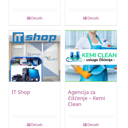
Details
Details
IT Shop
Agencija za
čišćenje – Kemi
Clean
Details
Details