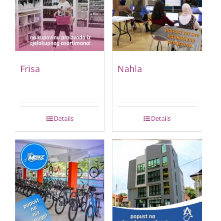
Frisa
Nahla
Details
Details