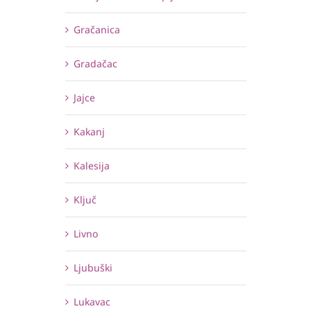
Gračanica
Gradačac
Jajce
Kakanj
Kalesija
Ključ
Livno
Ljubuški
Lukavac