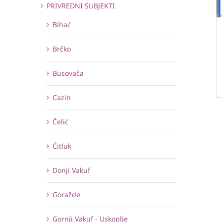
PRIVREDNI SUBJEKTI
Bihać
Brčko
Busovača
Cazin
Čelić
Čitluk
Donji Vakuf
Goražde
Gornji Vakuf - Uskoplje