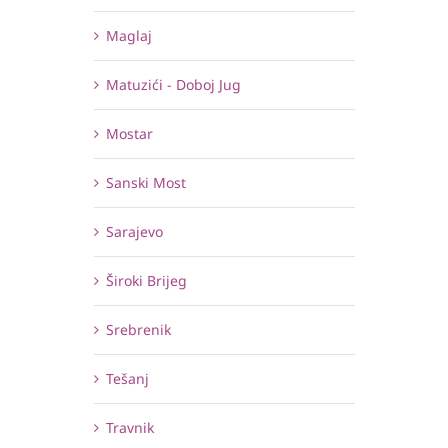
Maglaj
Matuzići - Doboj Jug
Mostar
Sanski Most
Sarajevo
Široki Brijeg
Srebrenik
Tešanj
Travnik