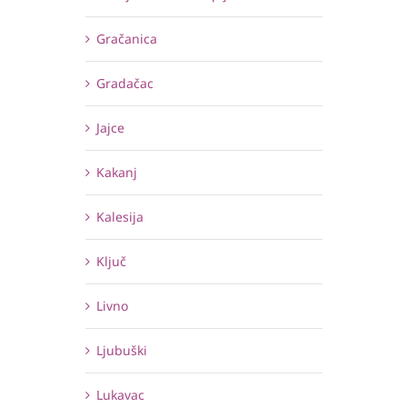
Gračanica
Gradačac
Jajce
Kakanj
Kalesija
Ključ
Livno
Ljubuški
Lukavac