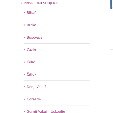
PRIVREDNI SUBJEKTI
Bihać
Brčko
Busovača
Cazin
Čelić
Čitluk
Donji Vakuf
Goražde
Gornji Vakuf - Uskoplje