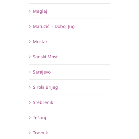
Maglaj
Matuzići - Doboj Jug
Mostar
Sanski Most
Sarajevo
Široki Brijeg
Srebrenik
Tešanj
Travnik