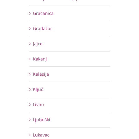
Gračanica
Gradačac
Jajce
Kakanj
Kalesija
Ključ
Livno
Ljubuški
Lukavac