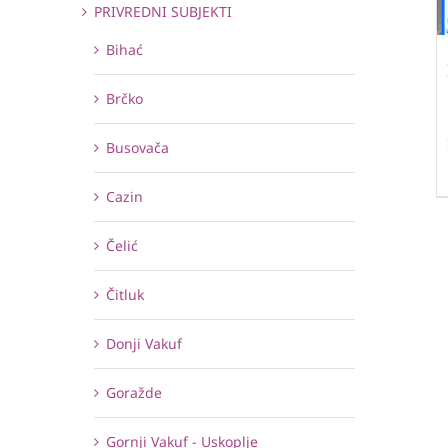
PRIVREDNI SUBJEKTI
Bihać
Brčko
Busovača
Cazin
Čelić
Čitluk
Donji Vakuf
Goražde
Gornji Vakuf - Uskoplje