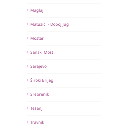
Maglaj
Matuzići - Doboj Jug
Mostar
Sanski Most
Sarajevo
Široki Brijeg
Srebrenik
Tešanj
Travnik