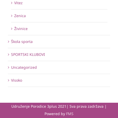
Vitez
Zenica
Živinice
Škola sporta
SPORTSKI KLUBOVI
Uncategorized
Visoko
Udruženje Porodice 3plus 2021| Sva prava zadržava |
Powered by
FMS