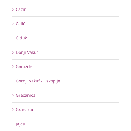
Cazin
Čelić
Čitluk
Donji Vakuf
Goražde
Gornji Vakuf - Uskoplje
Gračanica
Gradačac
Jajce