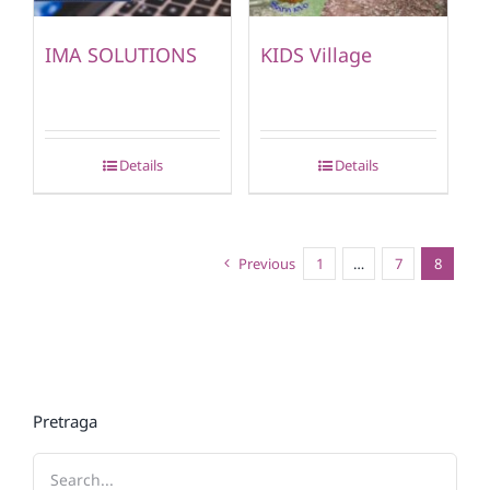
IMA SOLUTIONS
KIDS Village
Details
Details
Previous
1
…
7
8
Pretraga