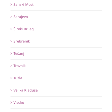
Sanski Most
Sarajevo
Široki Brijeg
Srebrenik
Tešanj
Travnik
Tuzla
Velika Kladuša
Visoko