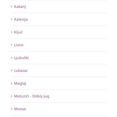
Kakanj
Kalesija
Ključ
Livno
Ljubuški
Lukavac
Maglaj
Matuzići - Doboj Jug
Mostar