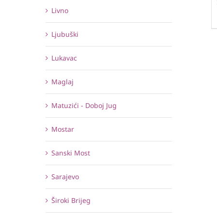
Livno
Ljubuški
Lukavac
Maglaj
Matuzići - Doboj Jug
Mostar
Sanski Most
Sarajevo
Široki Brijeg