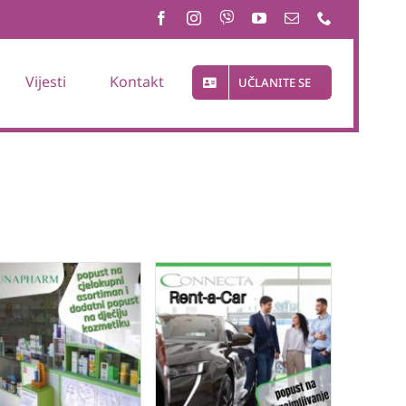
Vijesti
Kontakt
UČLANITE SE