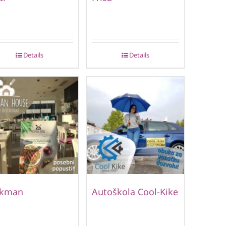
Details
Details
lkman
Autoškola Cool-Kike