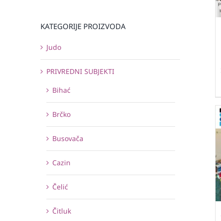
KATEGORIJE PROIZVODA
Judo
PRIVREDNI SUBJEKTI
Bihać
Brčko
Busovača
Cazin
Čelić
Čitluk