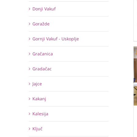
Donji Vakuf
Goražde
Gornji Vakuf - Uskoplje
Gračanica
Gradačac
Jajce
Kakanj
Kalesija
Ključ