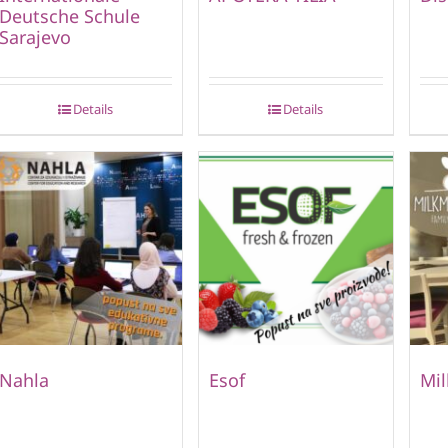
Deutsche Schule
Sarajevo
Details
Details
Nahla
Esof
Mi