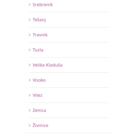
Srebrenik
Tešanj
Travnik
Tuzla
Velika Kladuša
Visoko
Vitez
Zenica
Živinice