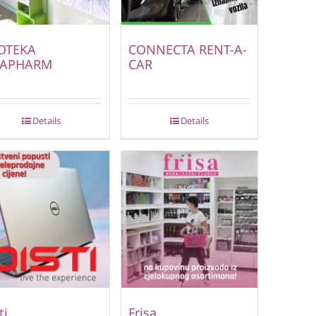
OTEKA
CONNECTA RENT-A-
APHARM
CAR
Details
Details
ti
Frisa