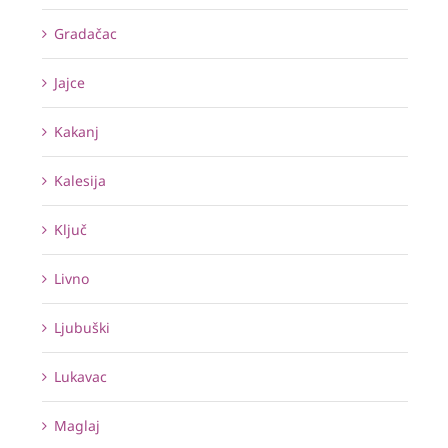
Gradačac
Jajce
Kakanj
Kalesija
Ključ
Livno
Ljubuški
Lukavac
Maglaj