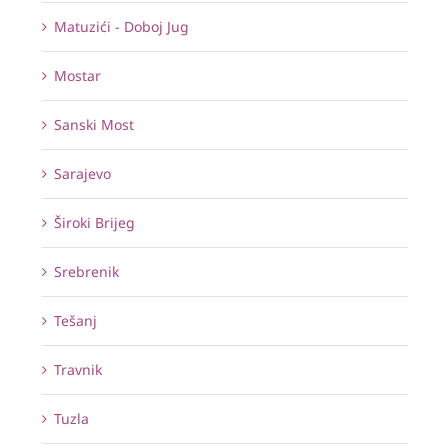
Matuzići - Doboj Jug
Mostar
Sanski Most
Sarajevo
Široki Brijeg
Srebrenik
Tešanj
Travnik
Tuzla