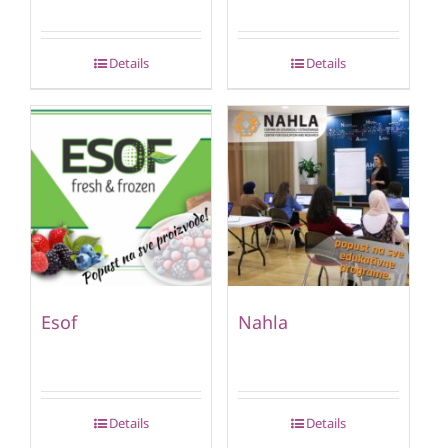
Details
Details
Esof
Nahla
Details
Details