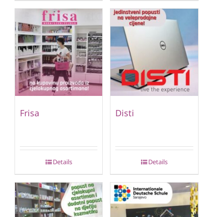
Frisa
Disti
Details
Details