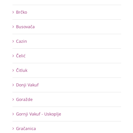
Brčko
Busovača
Cazin
Čelić
Čitluk
Donji Vakuf
Goražde
Gornji Vakuf - Uskoplje
Gračanica