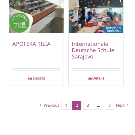
APOTEKA TILIA
Internationale
Deutsche Schule
Sarajevo
Details
Details
Previous
1
2
3
…
8
Next