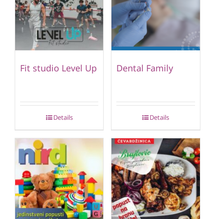
Fit studio Level Up
Dental Family
Details
Details