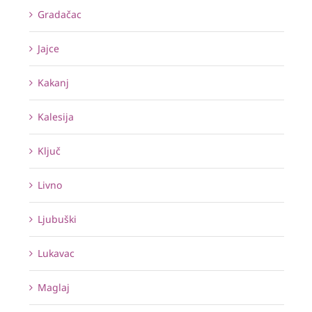
Gradačac
Jajce
Kakanj
Kalesija
Ključ
Livno
Ljubuški
Lukavac
Maglaj