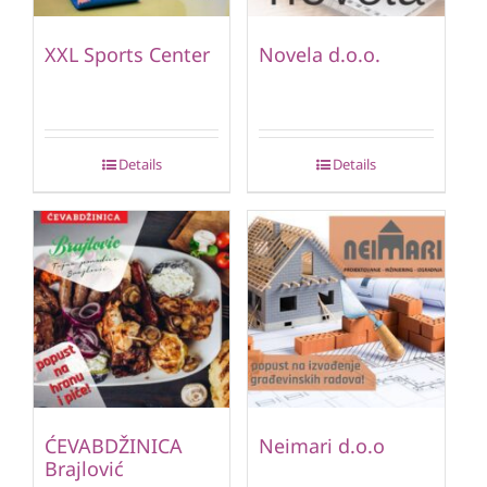
XXL Sports Center
Novela d.o.o.
Details
Details
ĆEVABDŽINICA
Neimari d.o.o
Brajlović