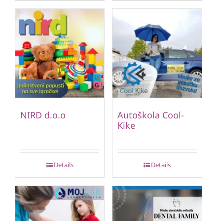
NIRD d.o.o
Autoškola Cool-
Kike
Details
Details