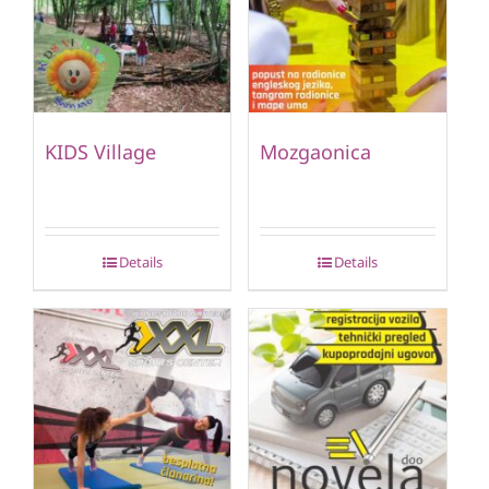
KIDS Village
Mozgaonica
Details
Details