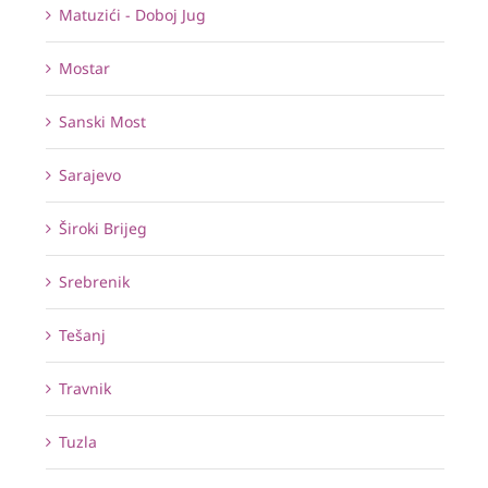
Matuzići - Doboj Jug
Mostar
Sanski Most
Sarajevo
Široki Brijeg
Srebrenik
Tešanj
Travnik
Tuzla