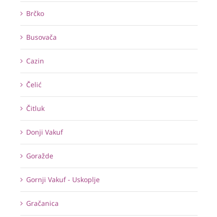
Brčko
Busovača
Cazin
Čelić
Čitluk
Donji Vakuf
Goražde
Gornji Vakuf - Uskoplje
Gračanica