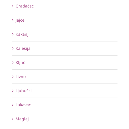
Gradačac
Jajce
Kakanj
Kalesija
Ključ
Livno
Ljubuški
Lukavac
Maglaj