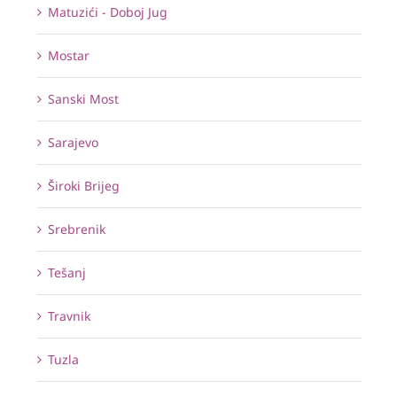
Matuzići - Doboj Jug
Mostar
Sanski Most
Sarajevo
Široki Brijeg
Srebrenik
Tešanj
Travnik
Tuzla