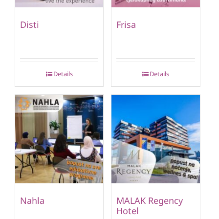
Disti
Frisa
Details
Details
Nahla
MALAK Regency
Hotel