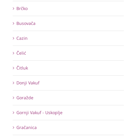
Brčko
Busovača
Cazin
Čelić
Čitluk
Donji Vakuf
Goražde
Gornji Vakuf - Uskoplje
Gračanica