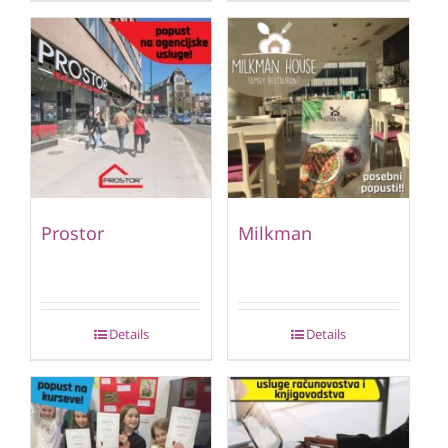
Prostor
Milkman
Details
Details