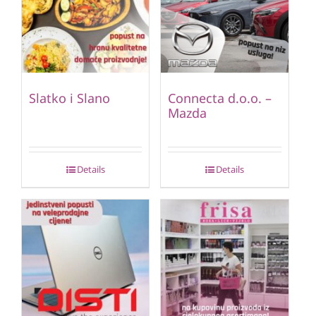
Slatko i Slano
Connecta d.o.o. –
Mazda
Details
Details