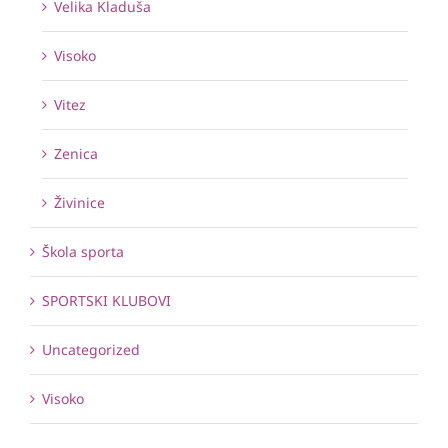
Velika Kladuša
Visoko
Vitez
Zenica
Živinice
Škola sporta
SPORTSKI KLUBOVI
Uncategorized
Visoko