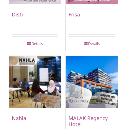
Disti
Frisa
Details
Details
Nahla
MALAK Regency
Hotel