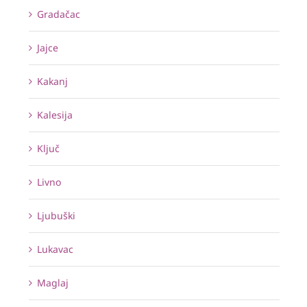
Gradačac
Jajce
Kakanj
Kalesija
Ključ
Livno
Ljubuški
Lukavac
Maglaj