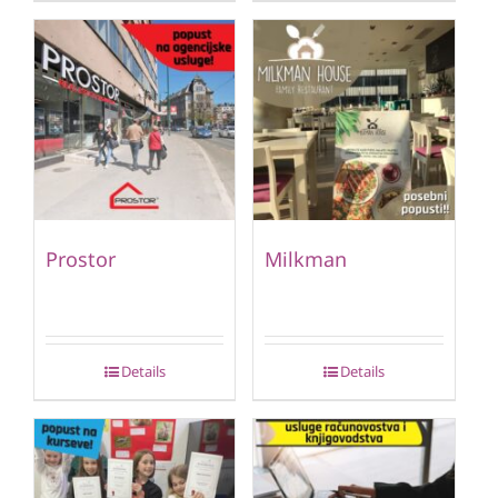
Prostor
Milkman
Details
Details