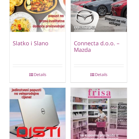
Slatko i Slano
Connecta d.o.o. –
Mazda
Details
Details