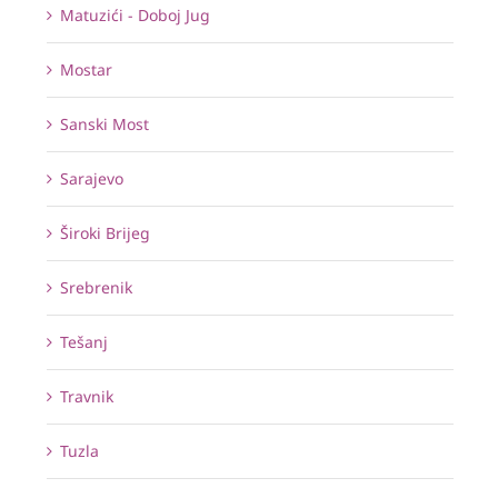
Matuzići - Doboj Jug
Mostar
Sanski Most
Sarajevo
Široki Brijeg
Srebrenik
Tešanj
Travnik
Tuzla