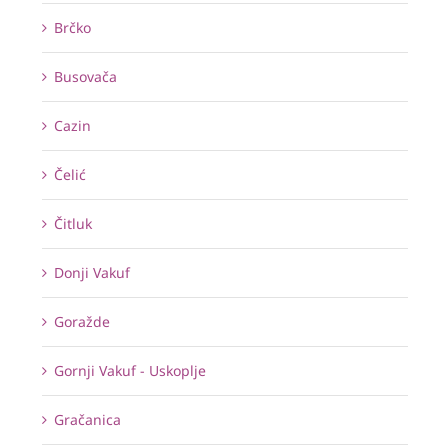
Brčko
Busovača
Cazin
Čelić
Čitluk
Donji Vakuf
Goražde
Gornji Vakuf - Uskoplje
Gračanica