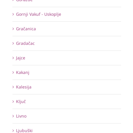
Gornji Vakuf - Uskoplje
Gračanica
Gradačac
Jajce
Kakanj
Kalesija
Ključ
Livno
Ljubuški