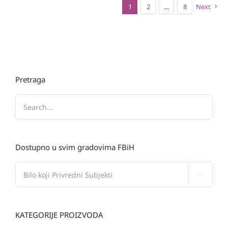
1
2
…
8
Next
Pretraga
Dostupno u svim gradovima FBiH

KATEGORIJE PROIZVODA