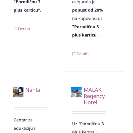
"Porodičnu 3
osigurala je
plus karticu".
popust od 20%
na kupovinu uz
"Porodičnu 3
Details
plus karticu"
.
Details
Nahla
MALAK
Regency
Hotel
Centar za
Uz "Porodičnu 3
edukaciju i
plus karticu"