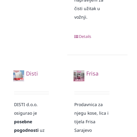
čisti užitak u
vožnji.
Details
Disti
Frisa
DISTI d.o.o.
Prodavnica za
osigurao je
njegu kose, lica i
posebne
tijela Frisa
pogodnosti
uz
Sarajevo