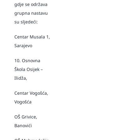
gdje se održava
grupna nastavu
su sljedeći:
Centar Musala 1,
Sarajevo
10. Osnovna
Škola Osijek –
Ilidža,
Centar Vogošća,
Vogošća
OŠ Grivice,
Banovići