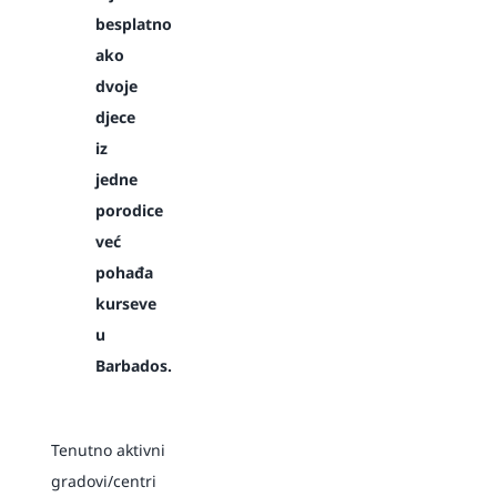
besplatno
ako
dvoje
djece
iz
jedne
porodice
već
pohađa
kurseve
u
Barbados.
Tenutno aktivni
gradovi/centri