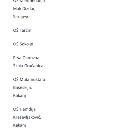
OŠ Mehmedalija
Mak Dizdar,
Sarajevo
OŠ Tarčin
OŠ Sokolje
Prva Osnovna
Škola Gračanica
OŠ Mulamustafa
Bašeskija,
Kakanj
OŠ Hamdija
Kreševljaković,
Kakanj