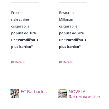
Prostor
Restoran
nekretnine
Milkman
osigurao je
osigurao je
popust od 10%
popust od 20%
uz
"Porodičnu 3
uz
"Porodičnu 3
plus karticu"
plus karticu"
Details
Details
EC Barbados
NOVELA
Računovodstvo