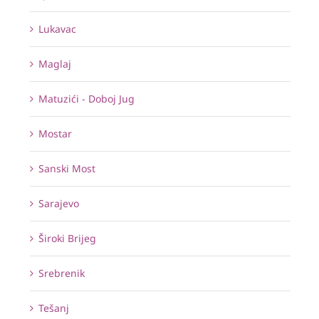
Lukavac
Maglaj
Matuzići - Doboj Jug
Mostar
Sanski Most
Sarajevo
Široki Brijeg
Srebrenik
Tešanj