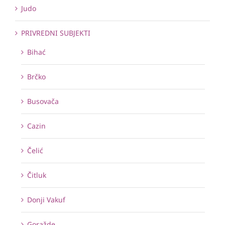
Judo
PRIVREDNI SUBJEKTI
Bihać
Brčko
Busovača
Cazin
Čelić
Čitluk
Donji Vakuf
Goražde