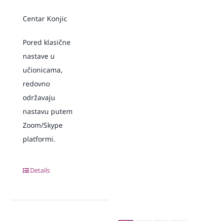
Centar Konjic
Pored klasične
nastave u
učionicama,
redovno
održavaju
nastavu putem
Zoom/Skype
platformi.
Details