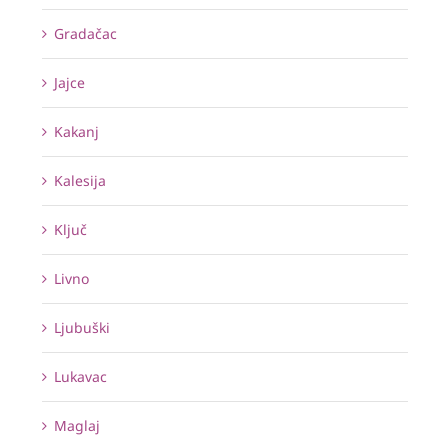
Gradačac
Jajce
Kakanj
Kalesija
Ključ
Livno
Ljubuški
Lukavac
Maglaj