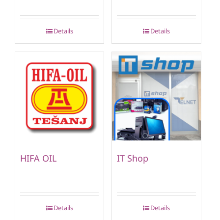
Details
Details
HIFA OIL
IT Shop
Details
Details