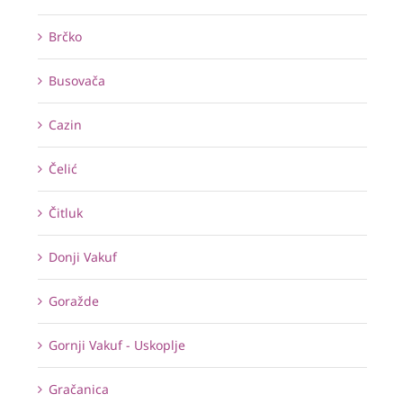
Brčko
Busovača
Cazin
Čelić
Čitluk
Donji Vakuf
Goražde
Gornji Vakuf - Uskoplje
Gračanica