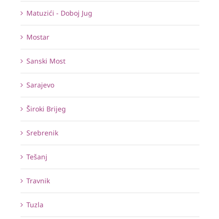
Matuzići - Doboj Jug
Mostar
Sanski Most
Sarajevo
Široki Brijeg
Srebrenik
Tešanj
Travnik
Tuzla