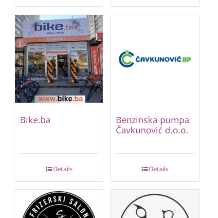
Bike.ba
Benzinska pumpa
Čavkunović d.o.o.
Details
Details