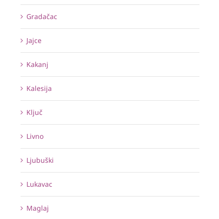
Gradačac
Jajce
Kakanj
Kalesija
Ključ
Livno
Ljubuški
Lukavac
Maglaj