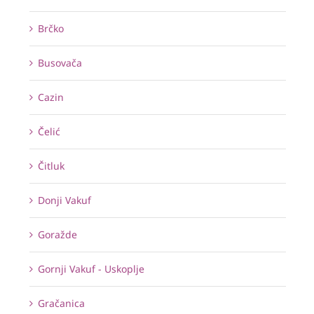
Brčko
Busovača
Cazin
Čelić
Čitluk
Donji Vakuf
Goražde
Gornji Vakuf - Uskoplje
Gračanica