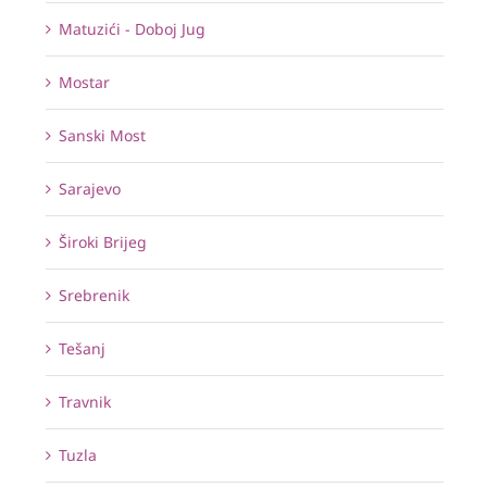
Matuzići - Doboj Jug
Mostar
Sanski Most
Sarajevo
Široki Brijeg
Srebrenik
Tešanj
Travnik
Tuzla