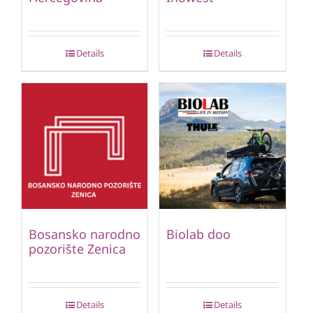
Details
Details
Bosansko narodno
Biolab doo
pozorište Zenica
Details
Details