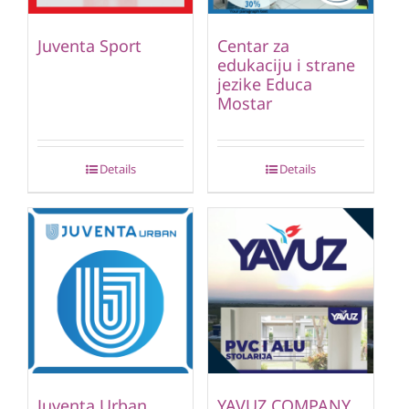
Juventa Sport
Centar za
edukaciju i strane
jezike Educa
Mostar
Details
Details
Juventa Urban
YAVUZ COMPANY