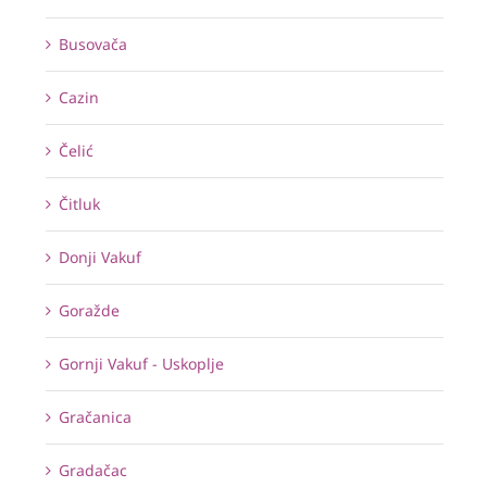
Busovača
Cazin
Čelić
Čitluk
Donji Vakuf
Goražde
Gornji Vakuf - Uskoplje
Gračanica
Gradačac