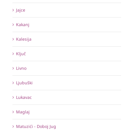
Jajce
Kakanj
Kalesija
Ključ
Livno
Ljubuški
Lukavac
Maglaj
Matuzići - Doboj Jug