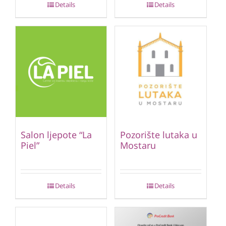
Details
Details
Salon ljepote “La
Pozorište lutaka u
Piel”
Mostaru
Details
Details