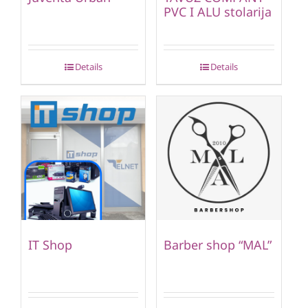
PVC I ALU stolarija
Details
Details
IT Shop
Barber shop “MAL”