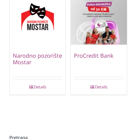
Narodno pozorište
ProCredit Bank
Mostar
Details
Details
Pretraga