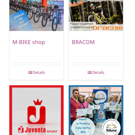
M-BIKE shop
BRACOM
Details
Details