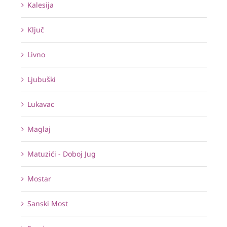
Kalesija
Ključ
Livno
Ljubuški
Lukavac
Maglaj
Matuzići - Doboj Jug
Mostar
Sanski Most