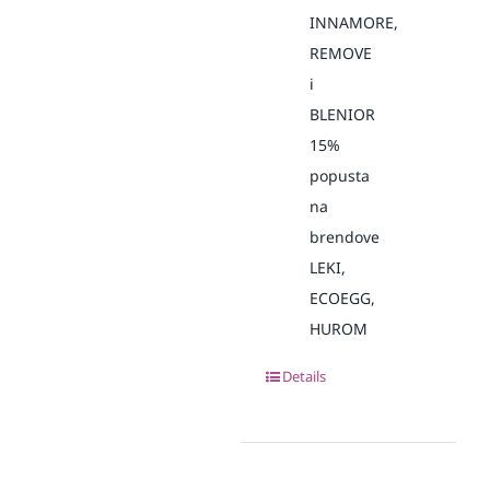
INNAMORE,
REMOVE
i
BLENIOR
15%
popusta
na
brendove
LEKI,
ECOEGG,
HUROM
Details