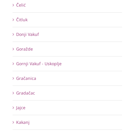
Čelić
Čitluk
Donji Vakuf
Goražde
Gornji Vakuf - Uskoplje
Gračanica
Gradačac
Jajce
Kakanj