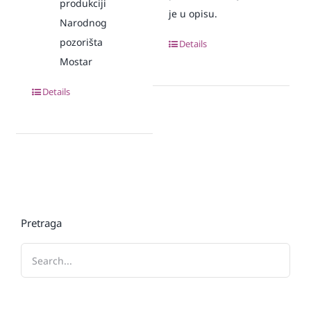
produkciji
je u opisu.
Narodnog
pozorišta
Details
Mostar
Details
Pretraga