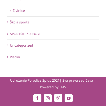
Živinice
Škola sporta
SPORTSKI KLUBOVI
Uncategorized
Visoko
Udruženje Porodice 3plus 2021| Sva prava zadržava |
Powered by
FMS
Viber
Facebook
Instagram
YouTube