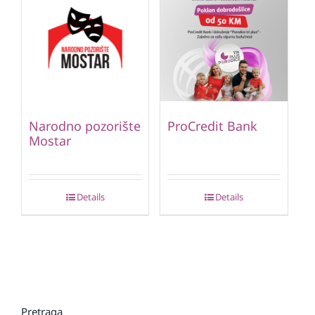
Narodno pozorište
ProCredit Bank
Mostar
Details
Details
Pretraga