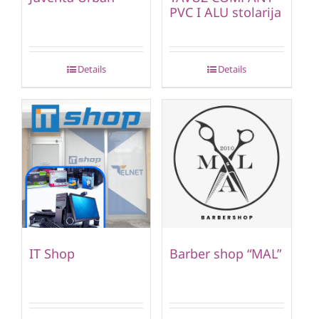
PVC I ALU stolarija
Details
Details
IT Shop
Barber shop “MAL”