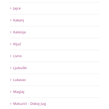
Jajce
Kakanj
Kalesija
Ključ
Livno
Ljubuški
Lukavac
Maglaj
Matuzići - Doboj Jug