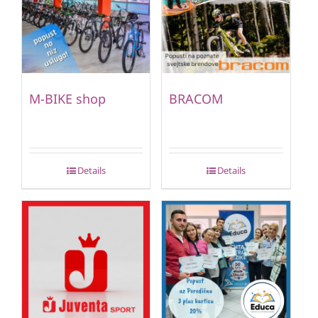
M-BIKE shop
BRACOM
Details
Details