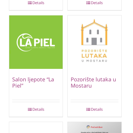
Details
Details
Salon ljepote “La
Pozorište lutaka u
Piel”
Mostaru
Details
Details