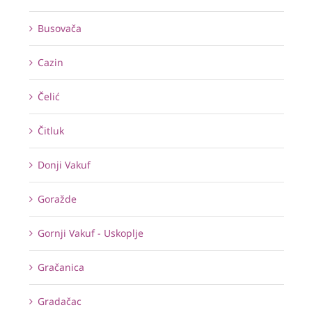
Busovača
Cazin
Čelić
Čitluk
Donji Vakuf
Goražde
Gornji Vakuf - Uskoplje
Gračanica
Gradačac