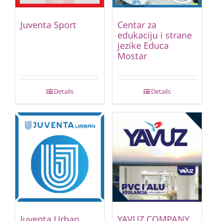
Juventa Sport
Centar za
edukaciju i strane
jezike Educa
Mostar
Details
Details
Juventa Urban
YAVUZ COMPANY