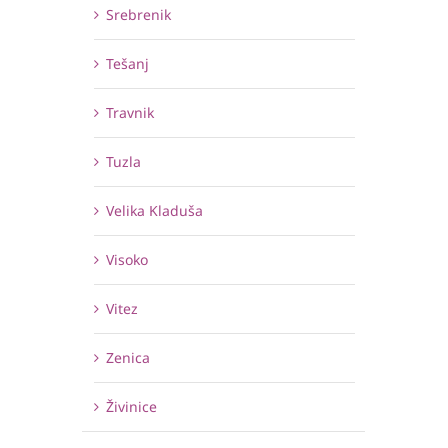
Srebrenik
Tešanj
Travnik
Tuzla
Velika Kladuša
Visoko
Vitez
Zenica
Živinice