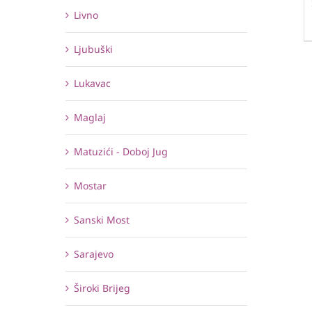
Livno
Ljubuški
Lukavac
Maglaj
Matuzići - Doboj Jug
Mostar
Sanski Most
Sarajevo
Široki Brijeg