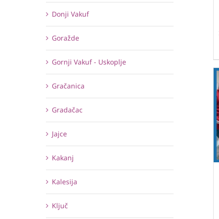
Donji Vakuf
Goražde
Gornji Vakuf - Uskoplje
Gračanica
Gradačac
Jajce
Kakanj
Kalesija
Ključ