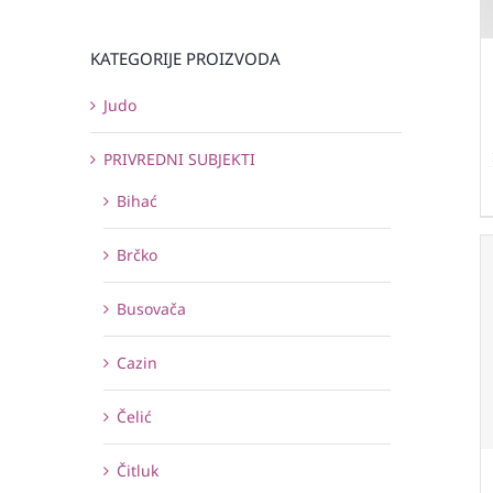
KATEGORIJE PROIZVODA
Judo
PRIVREDNI SUBJEKTI
Bihać
Brčko
Busovača
Cazin
Čelić
Čitluk