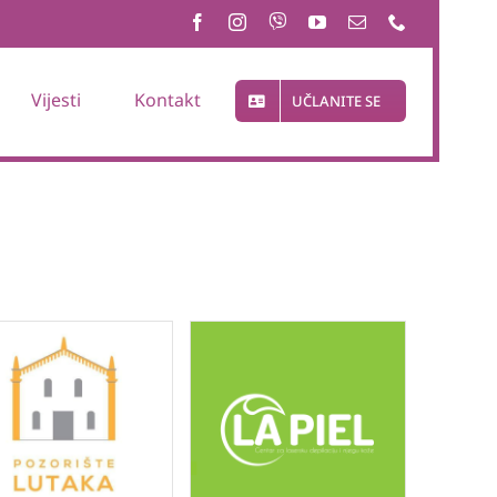
Vijesti
Kontakt
UČLANITE SE