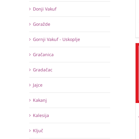
Donji Vakuf
Goražde
Gornji Vakuf - Uskoplje
Gračanica
Gradačac
Jajce
Kakanj
Kalesija
Ključ