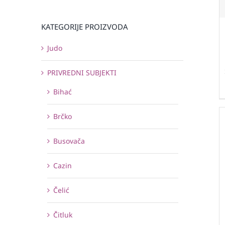
KATEGORIJE PROIZVODA
Judo
PRIVREDNI SUBJEKTI
Bihać
Brčko
Busovača
Cazin
Čelić
Čitluk