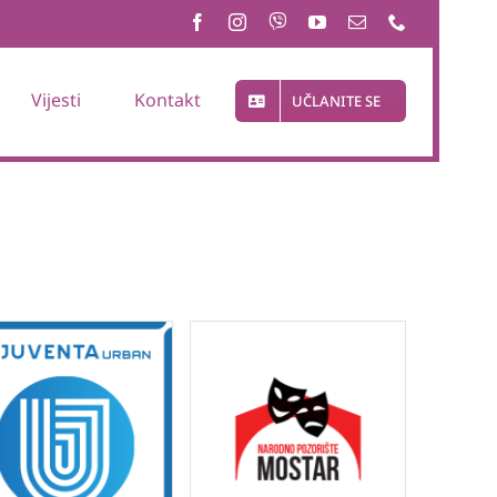
Vijesti
Kontakt
UČLANITE SE