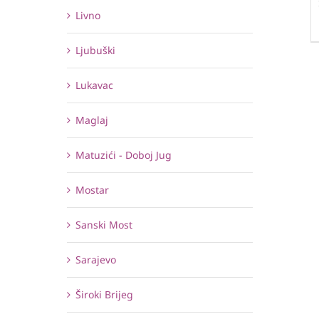
Livno
Ljubuški
Lukavac
Maglaj
Matuzići - Doboj Jug
Mostar
Sanski Most
Sarajevo
Široki Brijeg