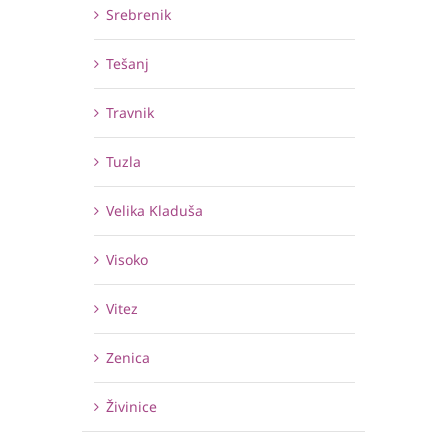
Srebrenik
Tešanj
Travnik
Tuzla
Velika Kladuša
Visoko
Vitez
Zenica
Živinice