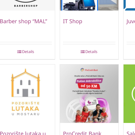
Barber shop “MAL”
IT Shop
Juv
Details
Details
Pozorište lutaka u
ProCredit Bank
Sal