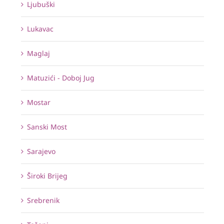
Ljubuški
Lukavac
Maglaj
Matuzići - Doboj Jug
Mostar
Sanski Most
Sarajevo
Široki Brijeg
Srebrenik