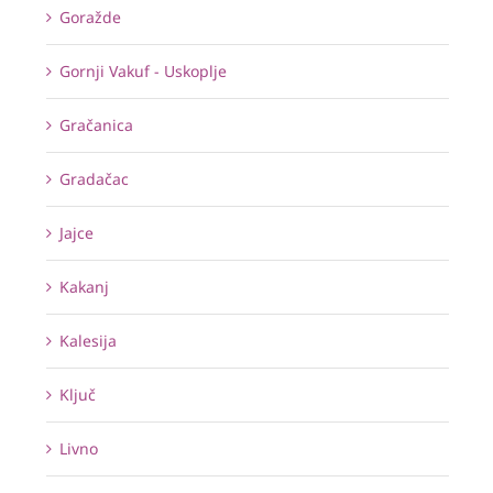
Goražde
Gornji Vakuf - Uskoplje
Gračanica
Gradačac
Jajce
Kakanj
Kalesija
Ključ
Livno