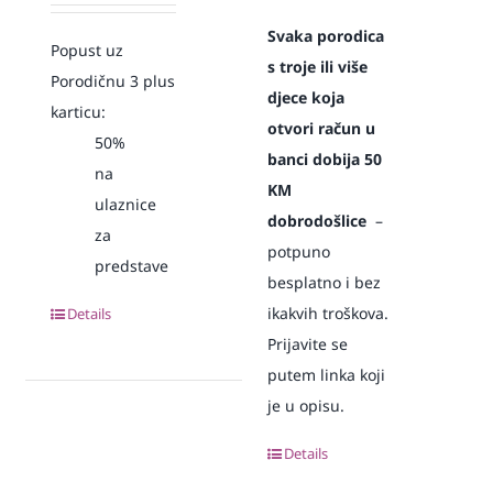
Svaka
porodica
Popust uz
s troje ili više
Porodičnu 3 plus
djece koja
karticu:
otvori račun u
50%
banci dobija 50
na
KM
ulaznice
dobrodošlice
–
za
potpuno
predstave
besplatno i bez
ikakvih troškova.
Details
Prijavite se
putem linka koji
je u opisu.
Details