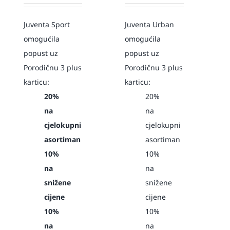
Juventa Sport
Juventa Urban
omogućila
omogućila
popust uz
popust uz
Porodičnu 3 plus
Porodičnu 3 plus
karticu:
karticu:
20%
20%
na
na
cjelokupni
cjelokupni
asortiman
asortiman
10%
10%
na
na
snižene
snižene
cijene
cijene
10%
10%
na
na