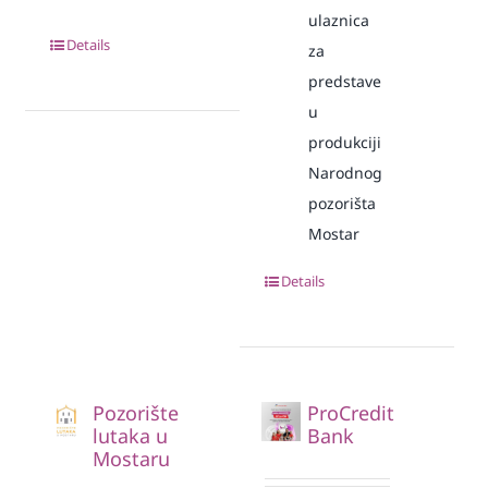
ulaznica
Details
za
predstave
u
produkciji
Narodnog
pozorišta
Mostar
Details
Pozorište
ProCredit
lutaka u
Bank
Mostaru