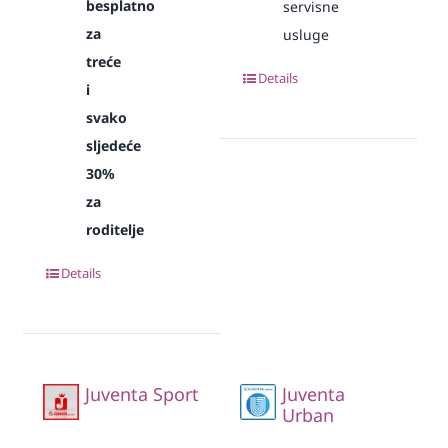
besplatno
servisne
za
usluge
treće
Details
i
svako
sljedeće
30%
za
roditelje
Details
Juventa Sport
Juventa
Urban