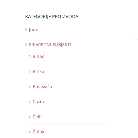
KATEGORIJE PROIZVODA
Judo
PRIVREDNI SUBJEKTI
Bihać
Brčko
Busovača
Cazin
Čelić
Čitluk