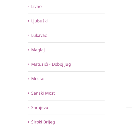
Livno
Ljubuški
Lukavac
Maglaj
Matuzići - Doboj Jug
Mostar
Sanski Most
Sarajevo
Široki Brijeg