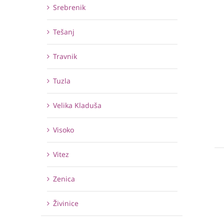
Srebrenik
Tešanj
Travnik
Tuzla
Velika Kladuša
Visoko
Vitez
Zenica
Živinice