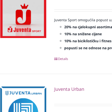
Juventa Sport omogućila popust uz
20% na cjelokupni asortim
10% na snižene cijene
10% na biciklističku i fitn
popusti se ne odnose na proi
Details
Juventa Urban