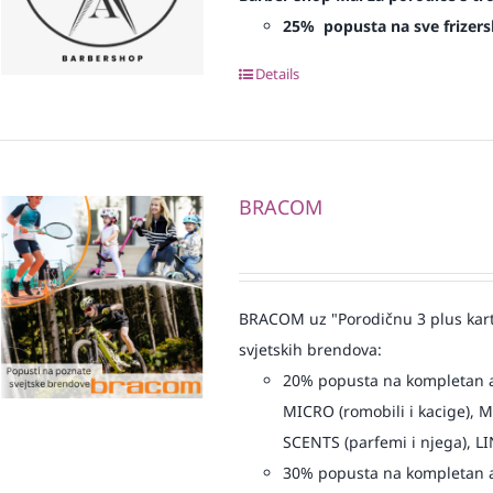
25% popusta na sve frizers
Details
BRACOM
BRACOM uz "Porodičnu 3 plus kart
svjetskih brendova:
20% popusta na kompletan as
MICRO (romobili i kacige), 
SCENTS (parfemi i njega), LI
30% popusta na kompletan 