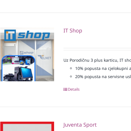
IT Shop
Uz Porodičnu 3 plus karticu, IT sh
10% popusta na cjelokupni 
20% popusta na servisne us
Details
Juventa Sport