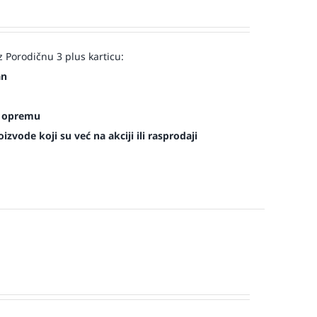
 Porodičnu 3 plus karticu:
an
es opremu
zvode koji su već na akciji ili rasprodaji