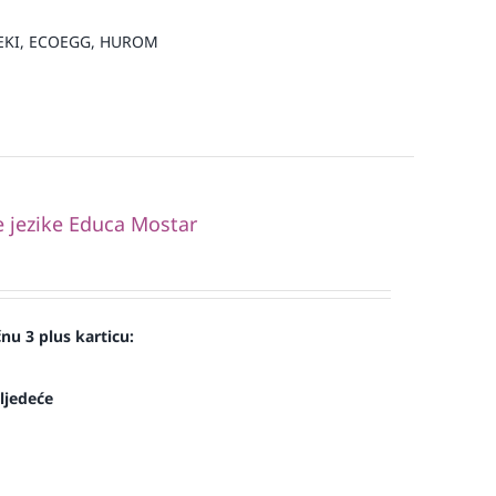
LEKI, ECOEGG, HUROM
e jezike Educa Mostar
nu 3 plus karticu:
ljedeće