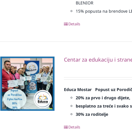
BLENIOR
15% popusta na brendove 
Details
Centar za edukaciju i stran
Educa Mostar
Popust uz Porodič
20% za prvo i drugo dijete,
besplatno za treće i svako s
30% za roditelje
Details