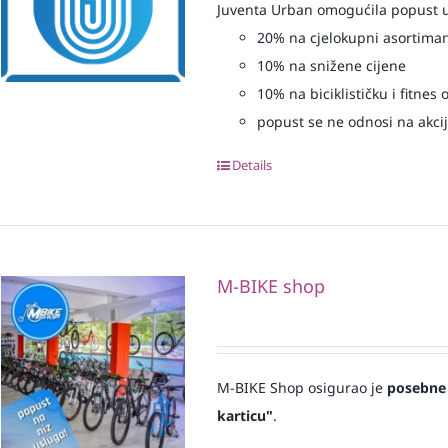
Juventa Urban omogućila popust uz
20% na cjelokupni asortima
10% na snižene cijene
10% na biciklističku i fitnes
popust se ne odnosi na akcij
Details
M-BIKE shop
M-BIKE Shop osigurao je
posebne
karticu"
.