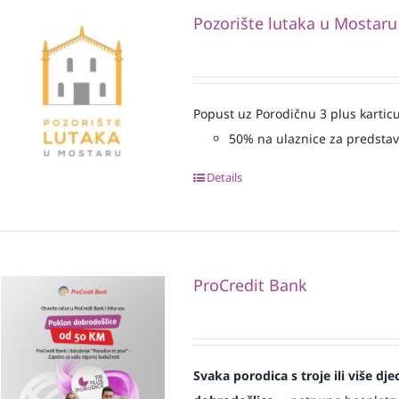
Pozorište lutaka u Mostaru
Popust uz Porodičnu 3 plus karticu
50% na ulaznice za predsta
Details
ProCredit Bank
Svaka
porodica s troje ili više d