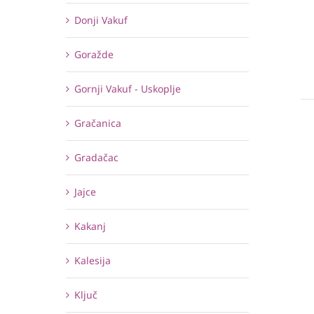
Donji Vakuf
Goražde
Gornji Vakuf - Uskoplje
Gračanica
Gradačac
Jajce
Kakanj
Kalesija
Ključ