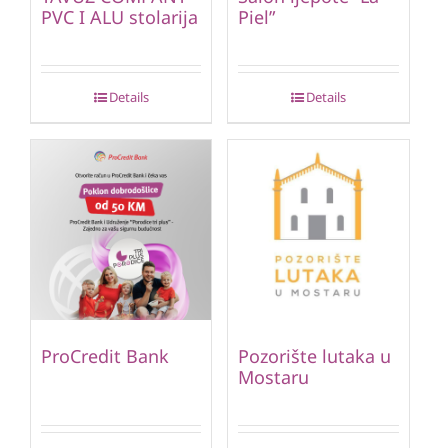
PVC I ALU stolarija
Piel”
Details
Details
ProCredit Bank
Pozorište lutaka u
Mostaru