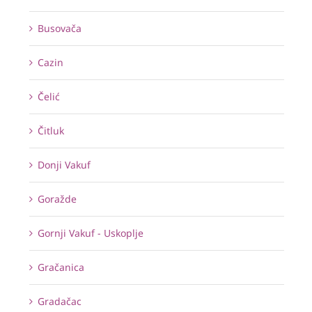
Busovača
Cazin
Čelić
Čitluk
Donji Vakuf
Goražde
Gornji Vakuf - Uskoplje
Gračanica
Gradačac