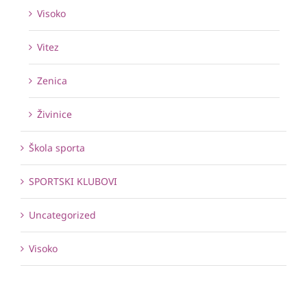
Visoko
Vitez
Zenica
Živinice
Škola sporta
SPORTSKI KLUBOVI
Uncategorized
Visoko