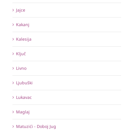
Jajce
Kakanj
Kalesija
Ključ
Livno
Ljubuški
Lukavac
Maglaj
Matuzići - Doboj Jug