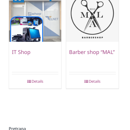
IT Shop
Barber shop “MAL”
Details
Details
Pretraga