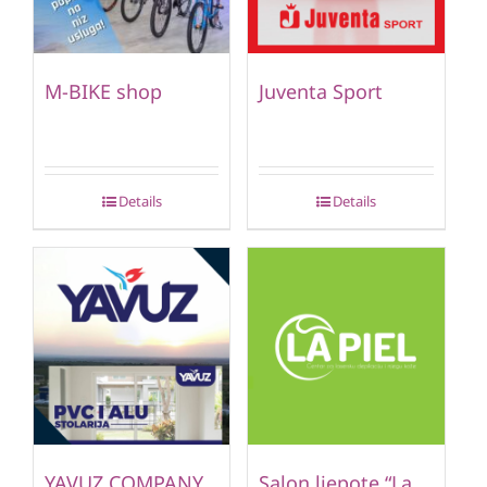
M-BIKE shop
Juventa Sport
Details
Details
YAVUZ COMPANY
Salon ljepote “La