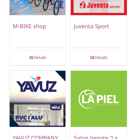
M-BIKE shop
Juventa Sport
Details
Details
YAVUZ COMPANY
Salon ljepote “La