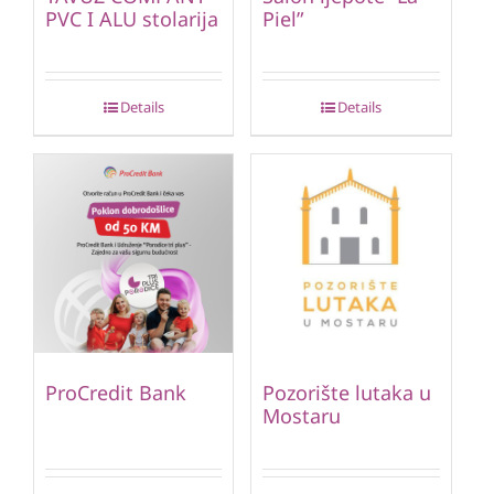
PVC I ALU stolarija
Piel”
Details
Details
ProCredit Bank
Pozorište lutaka u
Mostaru