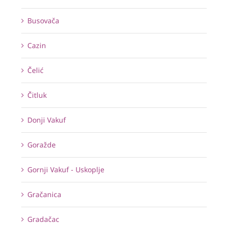
Busovača
Cazin
Čelić
Čitluk
Donji Vakuf
Goražde
Gornji Vakuf - Uskoplje
Gračanica
Gradačac