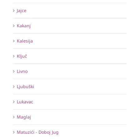
Jajce
Kakanj
Kalesija
Ključ
Livno
Ljubuški
Lukavac
Maglaj
Matuzići - Doboj Jug