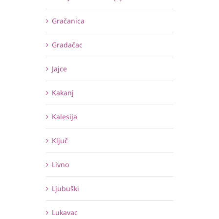
Gračanica
Gradačac
Jajce
Kakanj
Kalesija
Ključ
Livno
Ljubuški
Lukavac