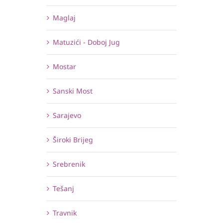
Maglaj
Matuzići - Doboj Jug
Mostar
Sanski Most
Sarajevo
Široki Brijeg
Srebrenik
Tešanj
Travnik