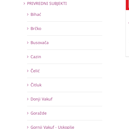
PRIVREDNI SUBJEKTI
Bihać
Brčko
Busovača
Cazin
Čelić
Čitluk
Donji Vakuf
Goražde
Gornji Vakuf - Uskoplje