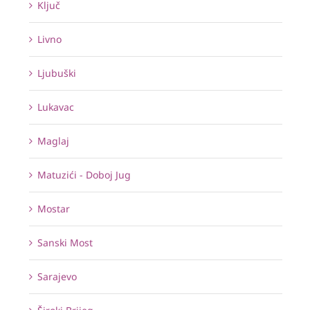
Ključ
Livno
Ljubuški
Lukavac
Maglaj
Matuzići - Doboj Jug
Mostar
Sanski Most
Sarajevo