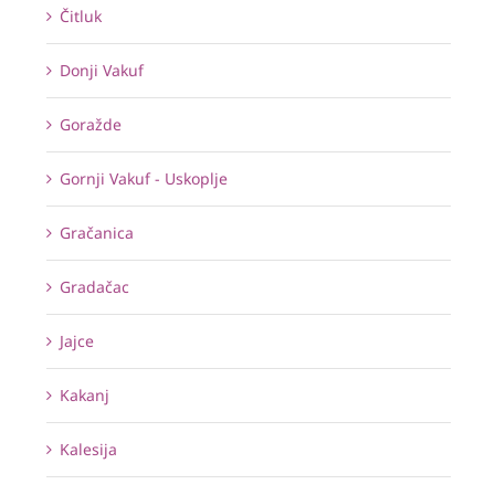
Čitluk
Donji Vakuf
Goražde
Gornji Vakuf - Uskoplje
Gračanica
Gradačac
Jajce
Kakanj
Kalesija