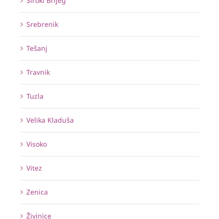
Široki Brijeg
Srebrenik
Tešanj
Travnik
Tuzla
Velika Kladuša
Visoko
Vitez
Zenica
Živinice