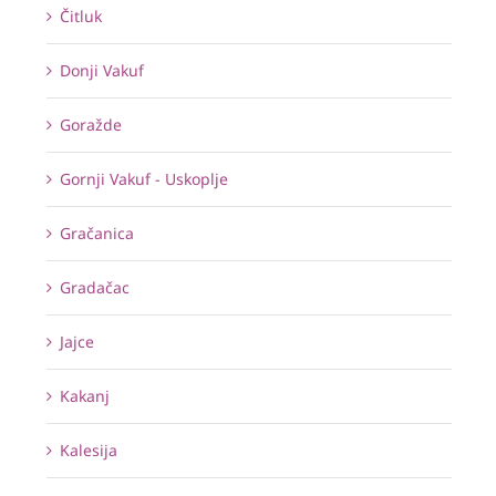
Čitluk
Donji Vakuf
Goražde
Gornji Vakuf - Uskoplje
Gračanica
Gradačac
Jajce
Kakanj
Kalesija