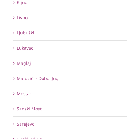
Ključ
Livno
Ljubuški
Lukavac
Maglaj
Matuzići - Doboj Jug
Mostar
Sanski Most
Sarajevo