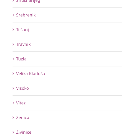
Široki Brijeg
Srebrenik
Tešanj
Travnik
Tuzla
Velika Kladuša
Visoko
Vitez
Zenica
Živinice