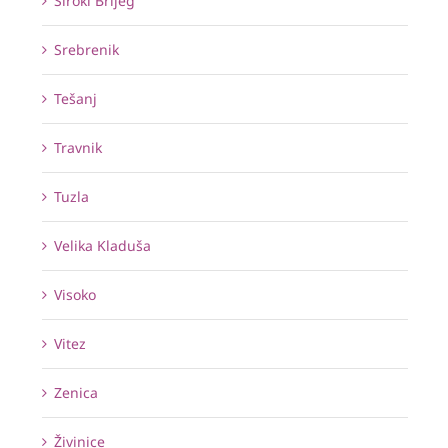
Široki Brijeg
Srebrenik
Tešanj
Travnik
Tuzla
Velika Kladuša
Visoko
Vitez
Zenica
Živinice