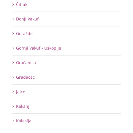
Čitluk
Donji Vakuf
Goražde
Gornji Vakuf - Uskoplje
Gračanica
Gradačac
Jajce
Kakanj
Kalesija