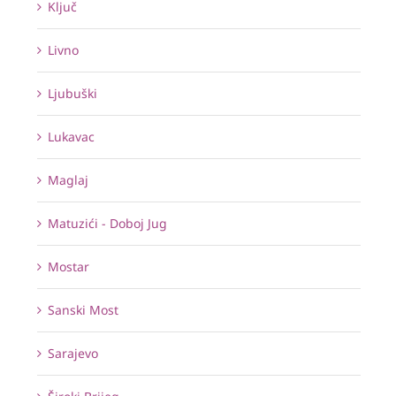
Ključ
Livno
Ljubuški
Lukavac
Maglaj
Matuzići - Doboj Jug
Mostar
Sanski Most
Sarajevo