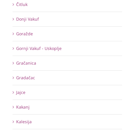
Čitluk
Donji Vakuf
Goražde
Gornji Vakuf - Uskoplje
Gračanica
Gradačac
Jajce
Kakanj
Kalesija