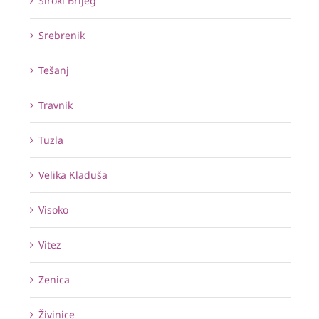
Široki Brijeg
Srebrenik
Tešanj
Travnik
Tuzla
Velika Kladuša
Visoko
Vitez
Zenica
Živinice