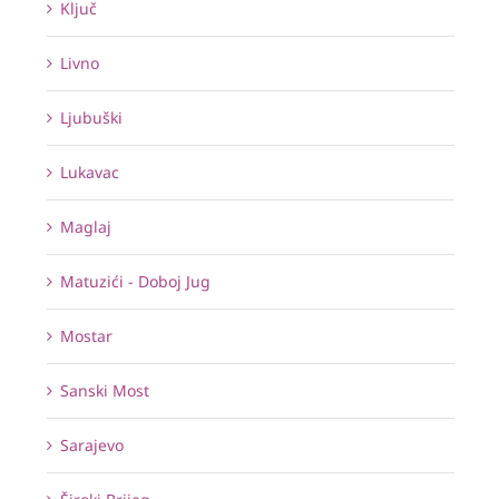
Ključ
Livno
Ljubuški
Lukavac
Maglaj
Matuzići - Doboj Jug
Mostar
Sanski Most
Sarajevo