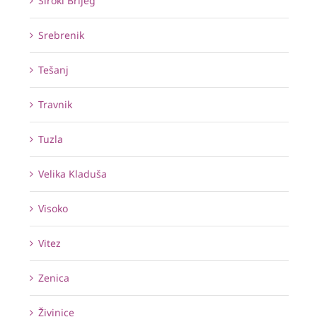
Široki Brijeg
Srebrenik
Tešanj
Travnik
Tuzla
Velika Kladuša
Visoko
Vitez
Zenica
Živinice