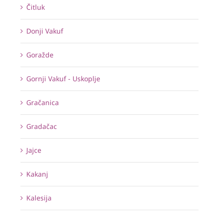
Čitluk
Donji Vakuf
Goražde
Gornji Vakuf - Uskoplje
Gračanica
Gradačac
Jajce
Kakanj
Kalesija