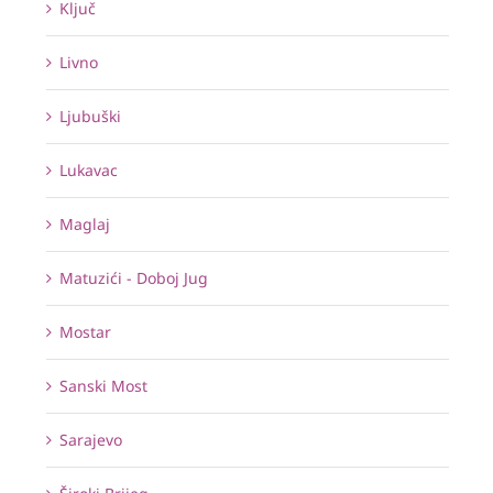
Ključ
Livno
Ljubuški
Lukavac
Maglaj
Matuzići - Doboj Jug
Mostar
Sanski Most
Sarajevo