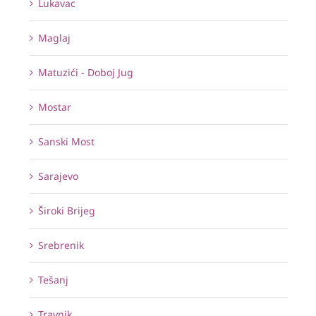
Lukavac
Maglaj
Matuzići - Doboj Jug
Mostar
Sanski Most
Sarajevo
Široki Brijeg
Srebrenik
Tešanj
Travnik