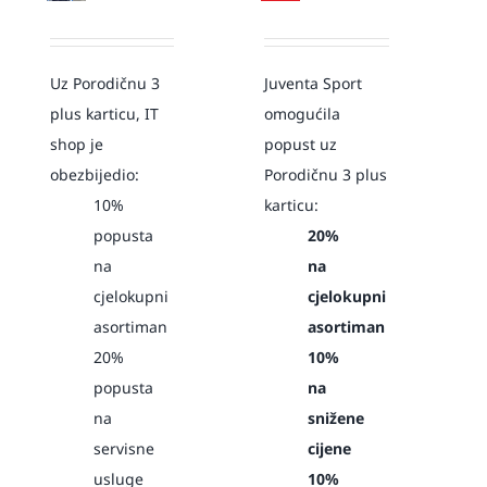
Uz Porodičnu 3
Juventa Sport
plus karticu, IT
omogućila
shop je
popust uz
obezbijedio:
Porodičnu 3 plus
10%
karticu:
popusta
20%
na
na
cjelokupni
cjelokupni
asortiman
asortiman
20%
10%
popusta
na
na
snižene
servisne
cijene
usluge
10%