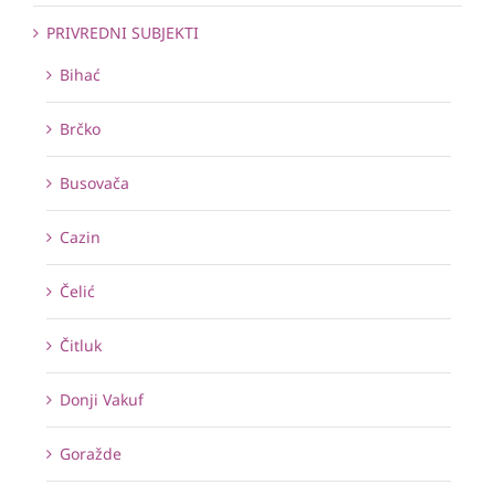
PRIVREDNI SUBJEKTI
Bihać
Brčko
Busovača
Cazin
Čelić
Čitluk
Donji Vakuf
Goražde