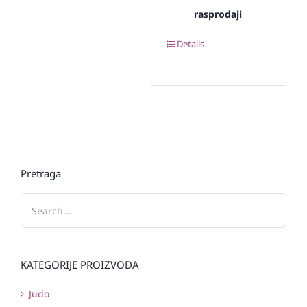
rasprodaji
Details
Pretraga
KATEGORIJE PROIZVODA
Judo