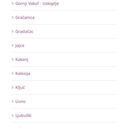
Gornji Vakuf - Uskoplje
Gračanica
Gradačac
Jajce
Kakanj
Kalesija
Ključ
Livno
Ljubuški