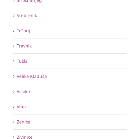
Široki Brijeg
Srebrenik
Tešanj
Travnik
Tuzla
Velika Kladuša
Visoko
Vitez
Zenica
Živinice