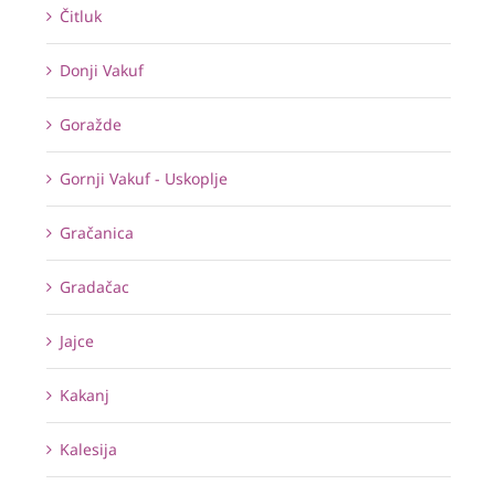
Čitluk
Donji Vakuf
Goražde
Gornji Vakuf - Uskoplje
Gračanica
Gradačac
Jajce
Kakanj
Kalesija