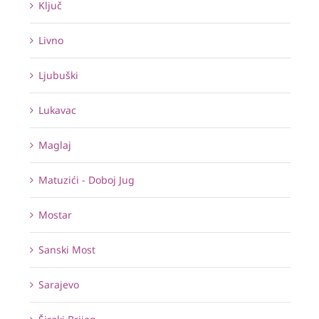
Ključ
Livno
Ljubuški
Lukavac
Maglaj
Matuzići - Doboj Jug
Mostar
Sanski Most
Sarajevo