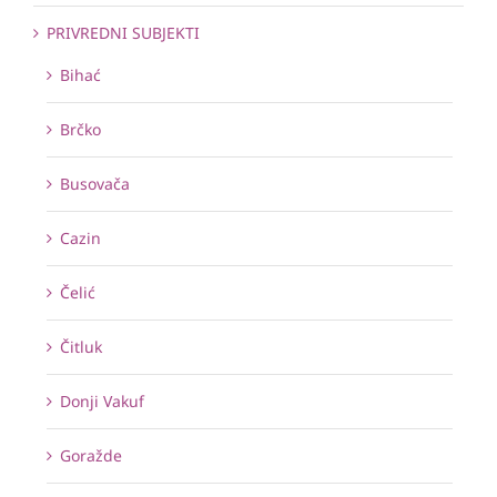
PRIVREDNI SUBJEKTI
Bihać
Brčko
Busovača
Cazin
Čelić
Čitluk
Donji Vakuf
Goražde