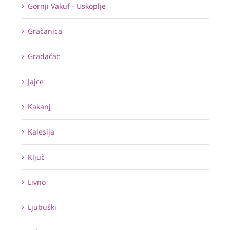
Gornji Vakuf - Uskoplje
Gračanica
Gradačac
Jajce
Kakanj
Kalesija
Ključ
Livno
Ljubuški