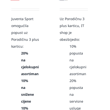
Juventa Sport
Uz Porodičnu 3
omogućila
plus karticu, IT
popust uz
shop je
Porodičnu 3 plus
obezbijedio:
karticu:
10%
20%
popusta
na
na
cjelokupni
cjelokupni
asortiman
asortiman
10%
20%
na
popusta
snižene
na
cijene
servisne
10%
usluge