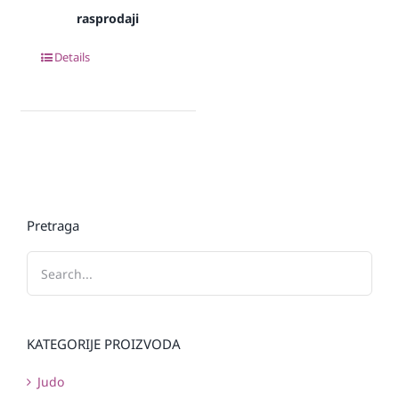
rasprodaji
Details
Pretraga
KATEGORIJE PROIZVODA
Judo