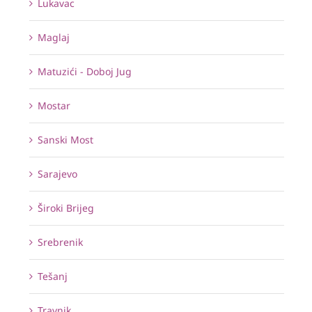
Lukavac
Maglaj
Matuzići - Doboj Jug
Mostar
Sanski Most
Sarajevo
Široki Brijeg
Srebrenik
Tešanj
Travnik