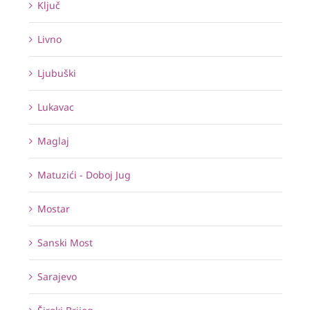
Ključ
Livno
Ljubuški
Lukavac
Maglaj
Matuzići - Doboj Jug
Mostar
Sanski Most
Sarajevo