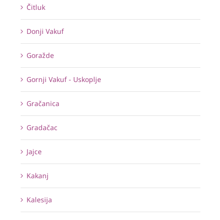
Čitluk
Donji Vakuf
Goražde
Gornji Vakuf - Uskoplje
Gračanica
Gradačac
Jajce
Kakanj
Kalesija