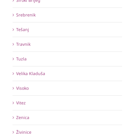
Široki Brijeg
Srebrenik
Tešanj
Travnik
Tuzla
Velika Kladuša
Visoko
Vitez
Zenica
Živinice