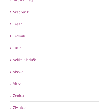
Široki Brijeg
Srebrenik
Tešanj
Travnik
Tuzla
Velika Kladuša
Visoko
Vitez
Zenica
Živinice