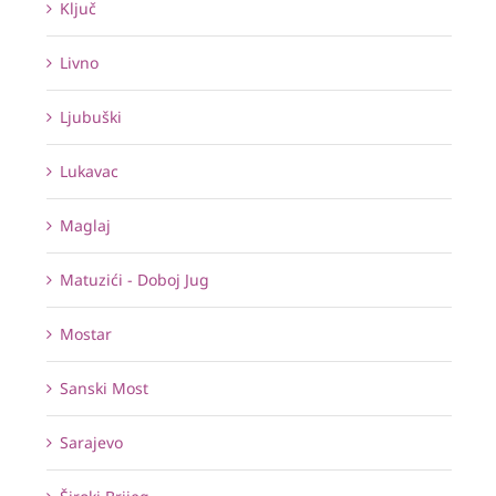
Ključ
Livno
Ljubuški
Lukavac
Maglaj
Matuzići - Doboj Jug
Mostar
Sanski Most
Sarajevo