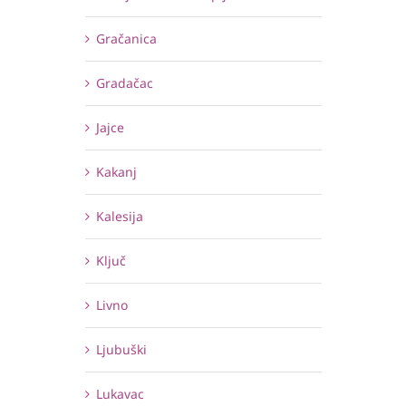
Gračanica
Gradačac
Jajce
Kakanj
Kalesija
Ključ
Livno
Ljubuški
Lukavac