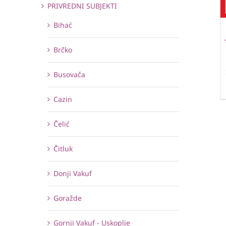
PRIVREDNI SUBJEKTI
Bihać
Brčko
Busovača
Cazin
Čelić
Čitluk
Donji Vakuf
Goražde
Gornji Vakuf - Uskoplje