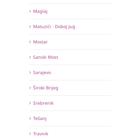
Maglaj
Matuzići - Doboj Jug
Mostar
Sanski Most
Sarajevo
Široki Brijeg
Srebrenik
Tešanj
Travnik