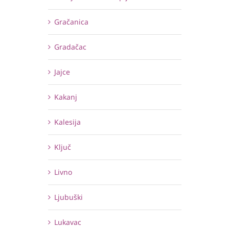
Gračanica
Gradačac
Jajce
Kakanj
Kalesija
Ključ
Livno
Ljubuški
Lukavac