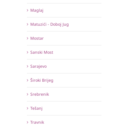
Maglaj
Matuzići - Doboj Jug
Mostar
Sanski Most
Sarajevo
Široki Brijeg
Srebrenik
Tešanj
Travnik