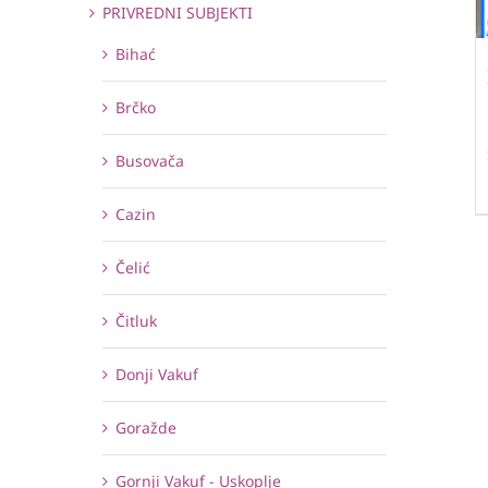
PRIVREDNI SUBJEKTI
Bihać
Brčko
Busovača
Cazin
Čelić
Čitluk
Donji Vakuf
Goražde
Gornji Vakuf - Uskoplje