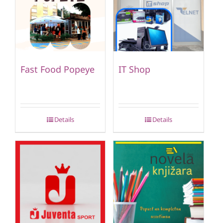
Fast Food Popeye
IT Shop
Details
Details