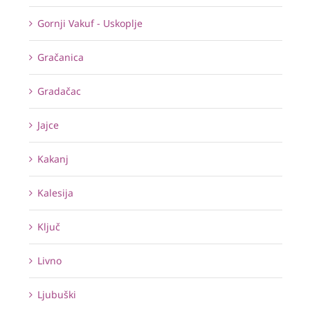
Gornji Vakuf - Uskoplje
Gračanica
Gradačac
Jajce
Kakanj
Kalesija
Ključ
Livno
Ljubuški