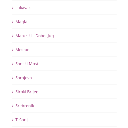
Lukavac
Maglaj
Matuzići - Doboj Jug
Mostar
Sanski Most
Sarajevo
Široki Brijeg
Srebrenik
Tešanj