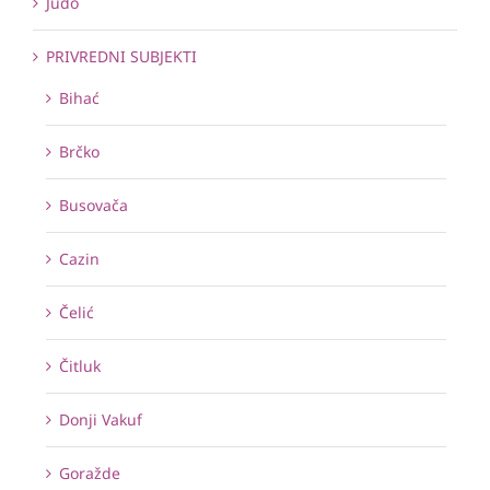
Judo
PRIVREDNI SUBJEKTI
Bihać
Brčko
Busovača
Cazin
Čelić
Čitluk
Donji Vakuf
Goražde