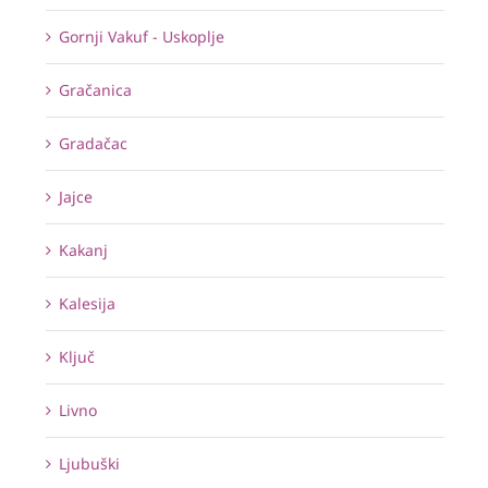
Gornji Vakuf - Uskoplje
Gračanica
Gradačac
Jajce
Kakanj
Kalesija
Ključ
Livno
Ljubuški