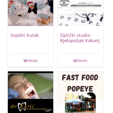
Snježni kutak
Optički studio
Bjelopoljak Kakanj
Details
Details