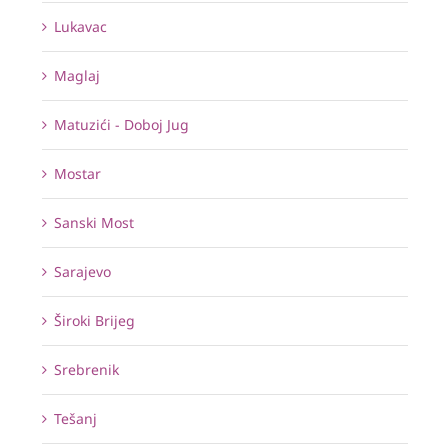
Lukavac
Maglaj
Matuzići - Doboj Jug
Mostar
Sanski Most
Sarajevo
Široki Brijeg
Srebrenik
Tešanj