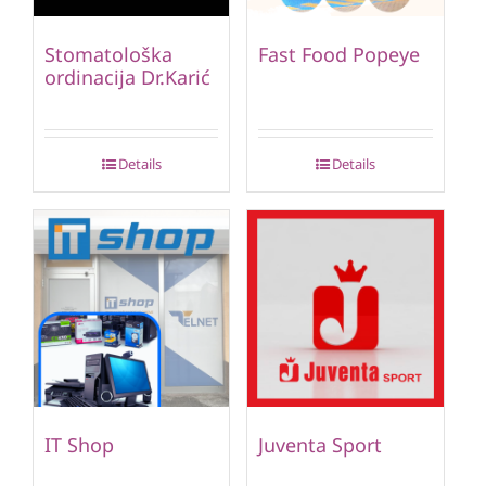
Stomatološka
Fast Food Popeye
ordinacija Dr.Karić
Details
Details
IT Shop
Juventa Sport