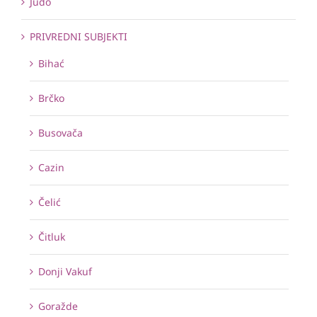
Judo
PRIVREDNI SUBJEKTI
Bihać
Brčko
Busovača
Cazin
Čelić
Čitluk
Donji Vakuf
Goražde