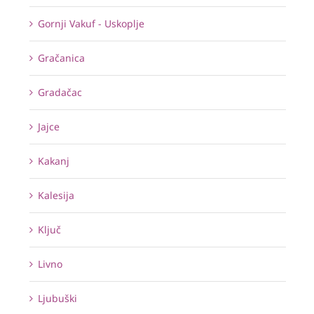
Gornji Vakuf - Uskoplje
Gračanica
Gradačac
Jajce
Kakanj
Kalesija
Ključ
Livno
Ljubuški