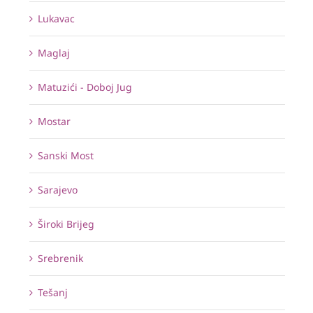
Lukavac
Maglaj
Matuzići - Doboj Jug
Mostar
Sanski Most
Sarajevo
Široki Brijeg
Srebrenik
Tešanj