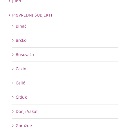
Judo
PRIVREDNI SUBJEKTI
Bihać
Brčko
Busovača
Cazin
Čelić
Čitluk
Donji Vakuf
Goražde