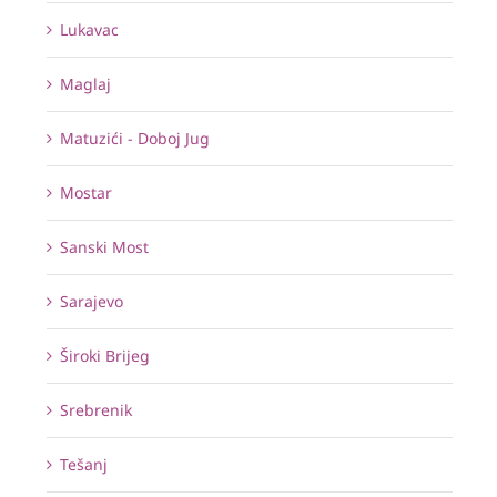
Lukavac
Maglaj
Matuzići - Doboj Jug
Mostar
Sanski Most
Sarajevo
Široki Brijeg
Srebrenik
Tešanj