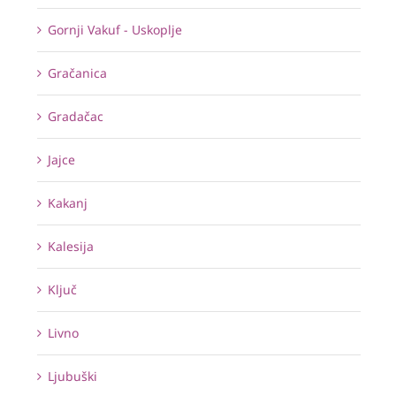
Gornji Vakuf - Uskoplje
Gračanica
Gradačac
Jajce
Kakanj
Kalesija
Ključ
Livno
Ljubuški