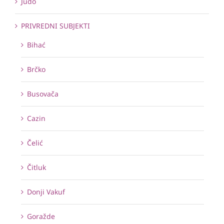
Judo
PRIVREDNI SUBJEKTI
Bihać
Brčko
Busovača
Cazin
Čelić
Čitluk
Donji Vakuf
Goražde