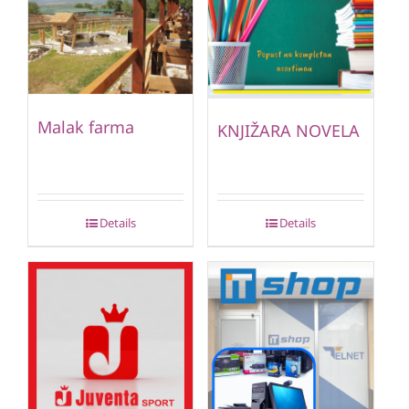
Malak farma
KNJIŽARA NOVELA
Details
Details