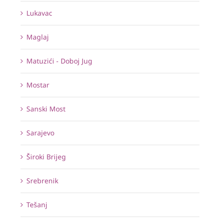
Lukavac
Maglaj
Matuzići - Doboj Jug
Mostar
Sanski Most
Sarajevo
Široki Brijeg
Srebrenik
Tešanj