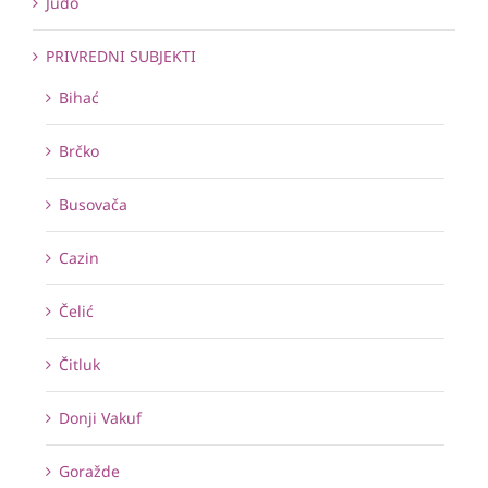
Judo
PRIVREDNI SUBJEKTI
Bihać
Brčko
Busovača
Cazin
Čelić
Čitluk
Donji Vakuf
Goražde