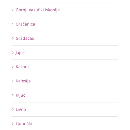
Gornji Vakuf - Uskoplje
Gračanica
Gradačac
Jajce
Kakanj
Kalesija
Ključ
Livno
Ljubuški