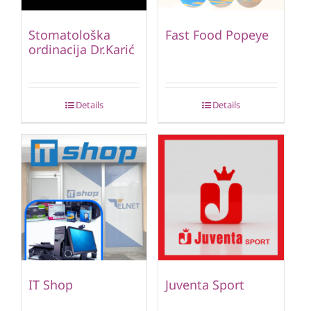
Stomatološka
Fast Food Popeye
ordinacija Dr.Karić
Details
Details
IT Shop
Juventa Sport