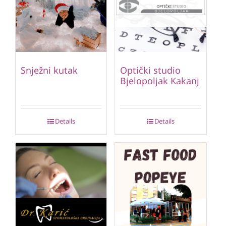
Snježni kutak
Optički studio
Bjelopoljak Kakanj
Details
Details