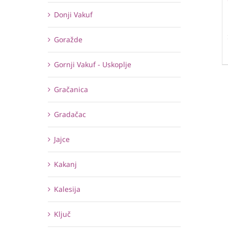
Donji Vakuf
Goražde
Gornji Vakuf - Uskoplje
Gračanica
Gradačac
Jajce
Kakanj
Kalesija
Ključ