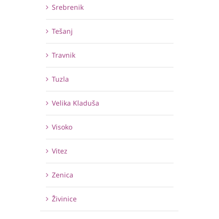
Srebrenik
Tešanj
Travnik
Tuzla
Velika Kladuša
Visoko
Vitez
Zenica
Živinice