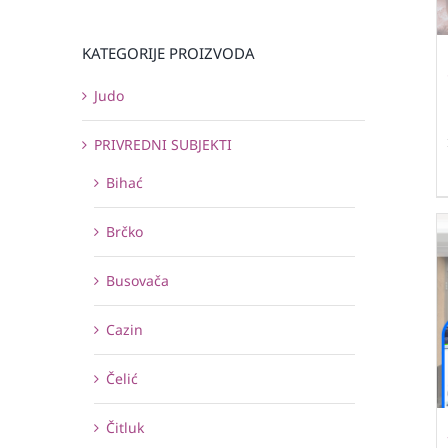
KATEGORIJE PROIZVODA
Judo
PRIVREDNI SUBJEKTI
Bihać
Brčko
Busovača
Cazin
Čelić
Čitluk