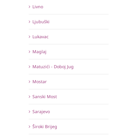
Livno
Ljubuški
Lukavac
Maglaj
Matuzići - Doboj Jug
Mostar
Sanski Most
Sarajevo
Široki Brijeg